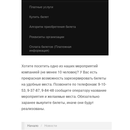
Платные услуги
Купить билет
Алгоритм приобретения билета
Реквизиты организации
Оплата билетов (Платежная
информация)
Хотите посетить одно из наших мероприятий
компанией (не менее 10 человек)? У Вас есть
прекрасная возможность зарезервировать билеты
на удобные места. Позвоните по телефонам: 9-10-
53, 9-37-87, 9-84-48 сообщите оператору название
мероприятия и желаемые места. Обязательно
заранее выкупите билеты, иначе они будут
реализованы.
Начало
/
Новости