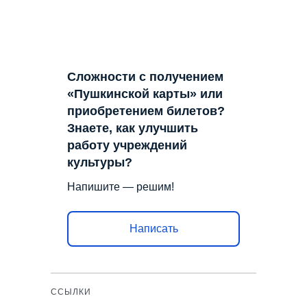
Сложности с получением
«Пушкинской карты» или
приобретением билетов?
Знаете, как улучшить
работу учреждений
культуры?
Напишите — решим!
Написать
ССЫЛКИ