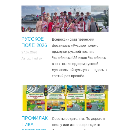
Новости
РУССКОЕ
Всероссийский певческий
фестиваль «Русское поле»:
ПОЛЕ 2026
праздник русской песни в
27.07.2026
Челябинске! 25 июля Челябинск
Автор:
hudruk
вновь стал сердцем русской
музыкальной культуры — здесь в
третий раз прошёл…
Новости
ПРОФИЛАК
Советы родителям: По дороге в
школу или из нее, проводите
ТИКА