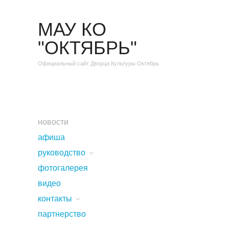
МАУ КО
"ОКТЯБРЬ"
Официальный сайт Дворца Культуры Октябрь
новости
афиша
руководство
фотогалерея
видео
контакты
партнерство