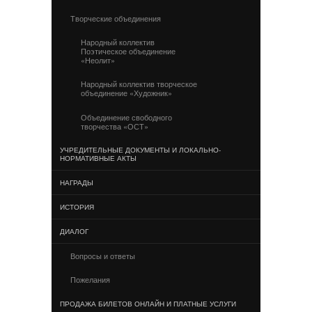
Творческие объединения
Народный коллектив
Поэтическое объединение
«Неолит»
Народный коллектив творческое
объединение «Художник»
Объединение свободного
творчества «ОСТ»
УЧРЕДИТЕЛЬНЫЕ ДОКУМЕНТЫ И ЛОКАЛЬНО-
НОРМАТИВНЫЕ АКТЫ
НАГРАДЫ
ИСТОРИЯ
ДИАЛОГ
Вопросы и ответы
Пожелания
ПРОДАЖА БИЛЕТОВ ОНЛАЙН И ПЛАТНЫЕ УСЛУГИ