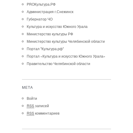
PROКультура.РФ
Администрация г.Снежинск
Губернатор ЧО
Культура и искусство Южного Урала
Министерство культуры РФ
Министерство культуры Челябинской области
Портал "Культура.рф"
Портал «Культура и искусство Южного Урала»
Правительство Челябинской области
МЕТА
Войти
RSS
записей
RSS
комментариев