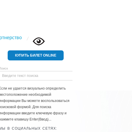
ртнерство
КУПИТЬ БИЛЕТ ONLINE
Поиск
Если не удается визуально определить
местоположение необходимой
информации Вы можете воспользоваться
поисковой формой. Для поиска
информации введите ключевую фразу и
нажмите клавишу Enter(Ввод)...
МЫ В СОЦИАЛЬНЫХ СЕТЯХ: