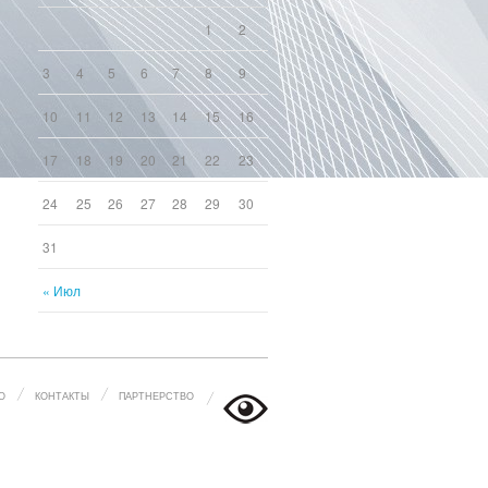
1
2
3
4
5
6
7
8
9
10
11
12
13
14
15
16
17
18
19
20
21
22
23
24
25
26
27
28
29
30
31
« Июл
О
КОНТАКТЫ
ПАРТНЕРСТВО