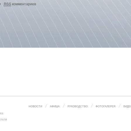
RSS
комментариев
НОВОСТИ
АФИША
РУКОВОДСТВО
ФОТОГАЛЕРЕЯ
ВИДЕ
ка
ателя