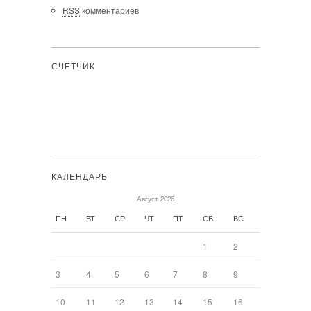
RSS
комментариев
СЧЁТЧИК
КАЛЕНДАРЬ
Август 2026
ПН
ВТ
СР
ЧТ
ПТ
СБ
ВС
1
2
3
4
5
6
7
8
9
10
11
12
13
14
15
16