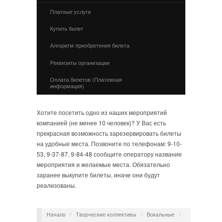
Платные услуги
Купить билет
Алгоритм приобретения билета
Реквизиты организации
Оплата билетов (Платежная
информация)
Хотите посетить одно из наших мероприятий
компанией (не менее 10 человек)? У Вас есть
прекрасная возможность зарезервировать билеты
на удобные места. Позвоните по телефонам: 9-10-
53, 9-37-87, 9-84-48 сообщите оператору название
мероприятия и желаемые места. Обязательно
заранее выкупите билеты, иначе они будут
реализованы.
Начало
/
Творческие коллективы
/
Вокальные
/