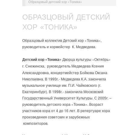
Образцовый детский хор «Тоника»
ОБРАЗЦОВЫЙ ДЕТСКИЙ
ХОР «ТОНИКА»
Образцовый коллектив Детский хор «Тоника»,
руководитель и хормейстер К. Медведева.
Детский хор «Тоника»
Дворца культуры «Октябрь»
г. Снежинска,
руководитель Медведева Ксения
Александровна, концертмейстер Бойкова Оксана
Николаевна. В 1993г.- Медведева К.А. закончила
музыкальное училище им. П.И. Чайковского (г.
Екатеринбург). В 1998г.- закончила Московский
Государственный Университет Культуры. С 2005г. –
руководитель детского хора «Тоника». Возраст
участников хора от 4 до 16 лет. В репертуаре хора
произведения советских и зарубежных
композиторов.