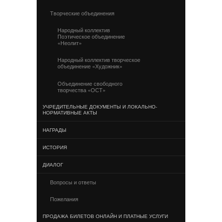
Творческие объединения
Народный коллектив
Поэтическое объединение
«Неолит»
Народный коллектив творческое
объединение «Художник»
Объединение свободного
творчества «ОСТ»
УЧРЕДИТЕЛЬНЫЕ ДОКУМЕНТЫ И ЛОКАЛЬНО-
НОРМАТИВНЫЕ АКТЫ
НАГРАДЫ
ИСТОРИЯ
ДИАЛОГ
Вопросы и ответы
Пожелания
ПРОДАЖА БИЛЕТОВ ОНЛАЙН И ПЛАТНЫЕ УСЛУГИ