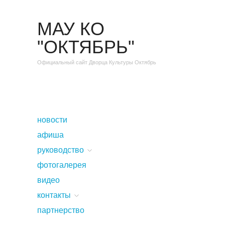
МАУ КО
"ОКТЯБРЬ"
Официальный сайт Дворца Культуры Октябрь
новости
афиша
руководство
фотогалерея
видео
контакты
партнерство