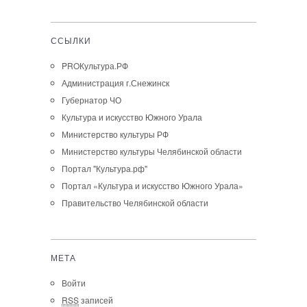
ССЫЛКИ
PROКультура.РФ
Администрация г.Снежинск
Губернатор ЧО
Культура и искусство Южного Урала
Министерство культуры РФ
Министерство культуры Челябинской области
Портал "Культура.рф"
Портал «Культура и искусство Южного Урала»
Правительство Челябинской области
МЕТА
Войти
RSS
записей