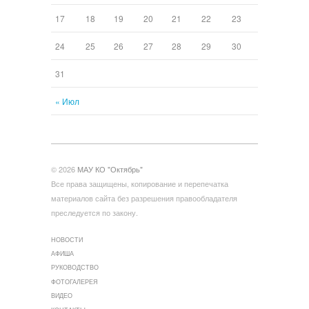
17
18
19
20
21
22
23
24
25
26
27
28
29
30
31
« Июл
© 2026
МАУ КО "Октябрь"
Все права защищены, копирование и перепечатка
материалов сайта без разрешения правообладателя
преследуется по закону.
НОВОСТИ
АФИША
РУКОВОДСТВО
ФОТОГАЛЕРЕЯ
ВИДЕО