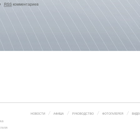
RSS
комментариев
НОВОСТИ
АФИША
РУКОВОДСТВО
ФОТОГАЛЕРЕЯ
ВИДЕ
ка
ателя