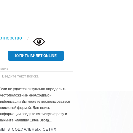
ртнерство
КУПИТЬ БИЛЕТ ONLINE
Поиск
Если не удается визуально определить
местоположение необходимой
информации Вы можете воспользоваться
поисковой формой. Для поиска
информации введите ключевую фразу и
нажмите клавишу Enter(Ввод)...
МЫ В СОЦИАЛЬНЫХ СЕТЯХ: