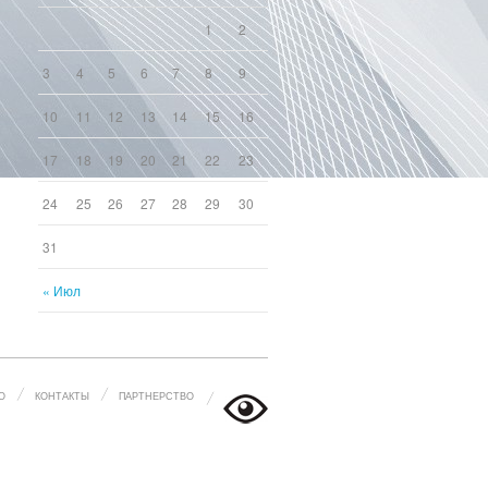
1
2
3
4
5
6
7
8
9
10
11
12
13
14
15
16
17
18
19
20
21
22
23
24
25
26
27
28
29
30
31
« Июл
О
КОНТАКТЫ
ПАРТНЕРСТВО