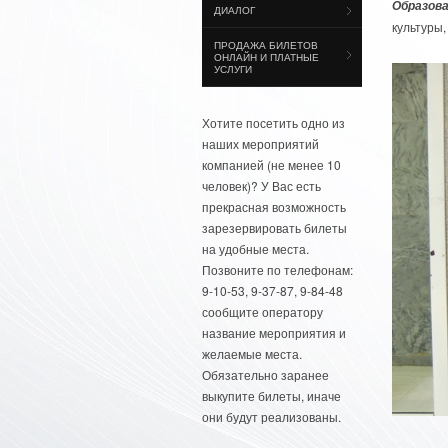
Образова
ДИАЛОГ
культуры
ПРОДАЖА БИЛЕТОВ
ОНЛАЙН И ПЛАТНЫЕ
УСЛУГИ
Хотите посетить одно из
наших мероприятий
компанией (не менее 10
человек)? У Вас есть
прекрасная возможность
зарезервировать билеты
на удобные места.
Позвоните по телефонам:
9-10-53, 9-37-87, 9-84-48
сообщите оператору
название мероприятия и
желаемые места.
Обязательно заранее
выкупите билеты, иначе
они будут реализованы.