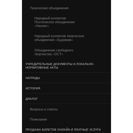
Творческие объединения
Народный коллектив
Поэтическое объединение
«Неолит»
Народный коллектив творческое
объединение «Художник»
Объединение свободного
творчества «ОСТ»
УЧРЕДИТЕЛЬНЫЕ ДОКУМЕНТЫ И ЛОКАЛЬНО-
НОРМАТИВНЫЕ АКТЫ
НАГРАДЫ
ИСТОРИЯ
ДИАЛОГ
Вопросы и ответы
Пожелания
ПРОДАЖА БИЛЕТОВ ОНЛАЙН И ПЛАТНЫЕ УСЛУГИ