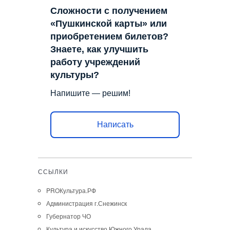
Сложности с получением
«Пушкинской карты» или
приобретением билетов?
Знаете, как улучшить
работу учреждений
культуры?
Напишите — решим!
Написать
ССЫЛКИ
PROКультура.РФ
Администрация г.Снежинск
Губернатор ЧО
Культура и искусство Южного Урала