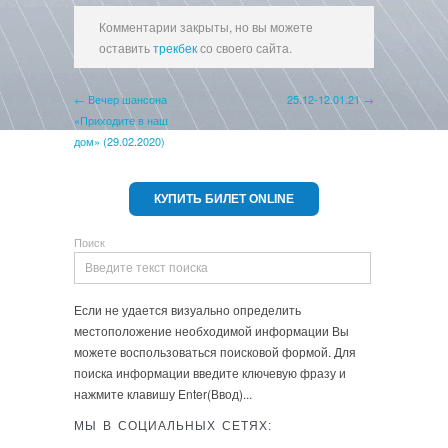
Комментарии закрыты, но вы можете
оставить
трекбек
со своего сайта.
← Вечер шансона
25.12-12.01.21 →
«Приходите в наш
дом» (29.02.2020)
КУПИТЬ БИЛЕТ ONLINE
Поиск
Если не удается визуально определить
местоположение необходимой информации Вы
можете воспользоваться поисковой формой. Для
поиска информации введите ключевую фразу и
нажмите клавишу Enter(Ввод)...
МЫ В СОЦИАЛЬНЫХ СЕТЯХ: