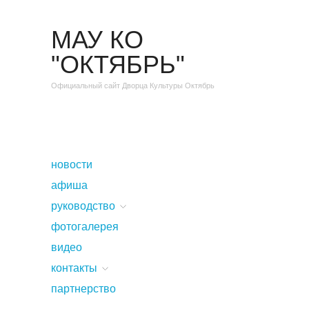
МАУ КО
"ОКТЯБРЬ"
Официальный сайт Дворца Культуры Октябрь
новости
афиша
руководство
фотогалерея
видео
контакты
партнерство