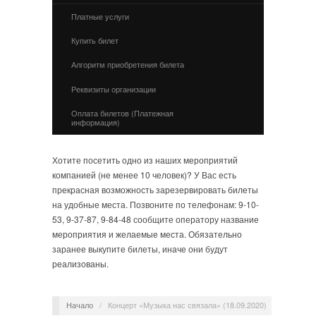
Платные услуги
Купить билет
Алгоритм приобретения билета
Реквизиты организации
Оплата билетов (Платежная
информация)
Хотите посетить одно из наших мероприятий
компанией (не менее 10 человек)? У Вас есть
прекрасная возможность зарезервировать билеты
на удобные места. Позвоните по телефонам: 9-10-
53, 9-37-87, 9-84-48 сообщите оператору название
мероприятия и желаемые места. Обязательно
заранее выкупите билеты, иначе они будут
реализованы.
Начало
/
Концерт «Музыка нас связала» (18.09.2020)