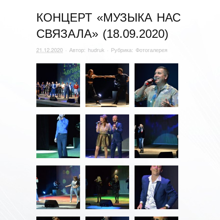
КОНЦЕРТ «МУЗЫКА НАС
СВЯЗАЛА» (18.09.2020)
21.12.2020
· Автор:
hudruk
· Рубрика:
Фотогалерея