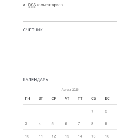
RSS
комментариев
СЧЁТЧИК
КАЛЕНДАРЬ
Август 2026
ПН
ВТ
СР
ЧТ
ПТ
СБ
ВС
1
2
3
4
5
6
7
8
9
10
11
12
13
14
15
16