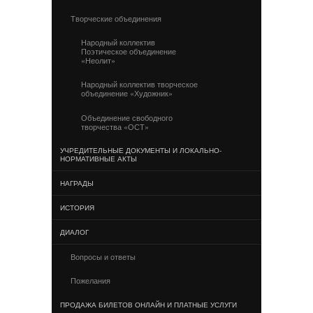
Творческие объединения
Народный коллектив
Поэтическое объединение
«Неолит»
Народный коллектив творческое
объединение «Художник»
Объединение свободного
творчества «ОСТ»
УЧРЕДИТЕЛЬНЫЕ ДОКУМЕНТЫ И ЛОКАЛЬНО-
НОРМАТИВНЫЕ АКТЫ
НАГРАДЫ
ИСТОРИЯ
ДИАЛОГ
Вопросы и ответы
Пожелания
ПРОДАЖА БИЛЕТОВ ОНЛАЙН И ПЛАТНЫЕ УСЛУГИ