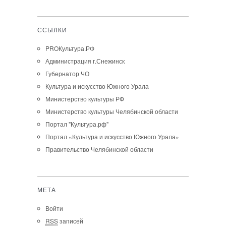
ССЫЛКИ
PROКультура.РФ
Администрация г.Снежинск
Губернатор ЧО
Культура и искусство Южного Урала
Министерство культуры РФ
Министерство культуры Челябинской области
Портал "Культура.рф"
Портал «Культура и искусство Южного Урала»
Правительство Челябинской области
МЕТА
Войти
RSS
записей