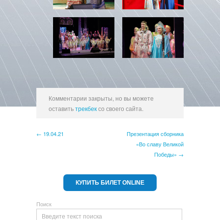
Комментарии закрыты, но вы можете
оставить
трекбек
со своего сайта.
← 19.04.21
Презентация сборника
«Во славу Великой
Победы» →
КУПИТЬ БИЛЕТ ONLINE
Поиск