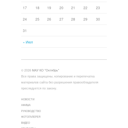
17
18
19
20
21
22
23
24
25
26
27
28
29
30
31
« Июл
© 2026
МАУ КО "Октябрь"
Все права защищены, копирование и перепечатка
материалов сайта без разрешения правообладателя
преследуется по закону.
НОВОСТИ
АФИША
РУКОВОДСТВО
ФОТОГАЛЕРЕЯ
ВИДЕО