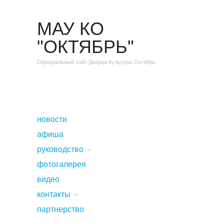
МАУ КО
"ОКТЯБРЬ"
Официальный сайт Дворца Культуры Октябрь
новости
афиша
руководство
фотогалерея
видео
контакты
партнерство