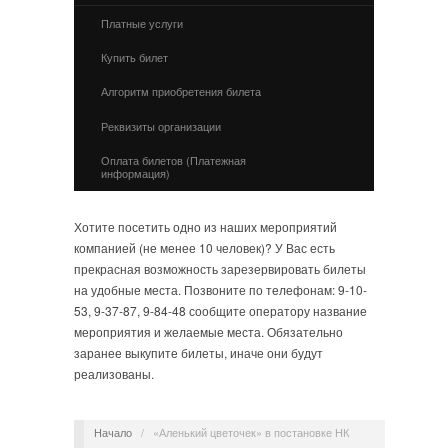
Платные услуги
Купить билет
Алгоритм приобретения билета
Реквизиты организации
Оплата билетов (Платежная
информация)
Хотите посетить одно из наших мероприятий
компанией (не менее 10 человек)? У Вас есть
прекрасная возможность зарезервировать билеты
на удобные места. Позвоните по телефонам: 9-10-
53, 9-37-87, 9-84-48 сообщите оператору название
мероприятия и желаемые места. Обязательно
заранее выкупите билеты, иначе они будут
реализованы.
Начало
/
«Аленький цветочек» в постановке НК