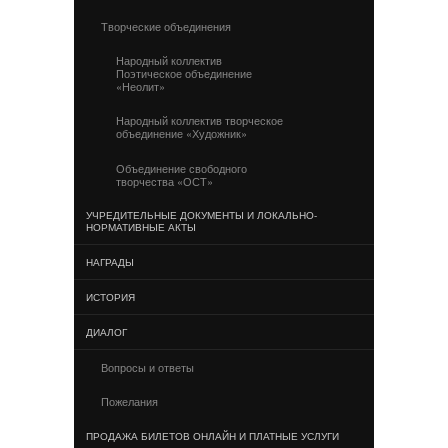
Творческие объединения
Народный коллектив
Поэтическое объединение
«Неолит»
Народный коллектив творческое
объединение «Художник»
Объединение свободного
творчества «ОСТ»
УЧРЕДИТЕЛЬНЫЕ ДОКУМЕНТЫ И ЛОКАЛЬНО-
НОРМАТИВНЫЕ АКТЫ
НАГРАДЫ
ИСТОРИЯ
ДИАЛОГ
Вопросы и ответы
Пожелания
ПРОДАЖА БИЛЕТОВ ОНЛАЙН И ПЛАТНЫЕ УСЛУГИ