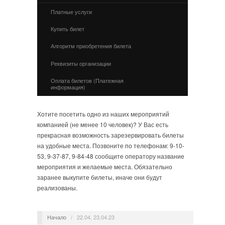
Платные услуги
Купить билет
Алгоритм приобретения билета
Реквизиты организации
Оплата билетов (Платежная
информация)
Хотите посетить одно из наших мероприятий
компанией (не менее 10 человек)? У Вас есть
прекрасная возможность зарезервировать билеты
на удобные места. Позвоните по телефонам: 9-10-
53, 9-37-87, 9-84-48 сообщите оператору название
мероприятия и желаемые места. Обязательно
заранее выкупите билеты, иначе они будут
реализованы.
Начало
/
22.04, 23.04.23