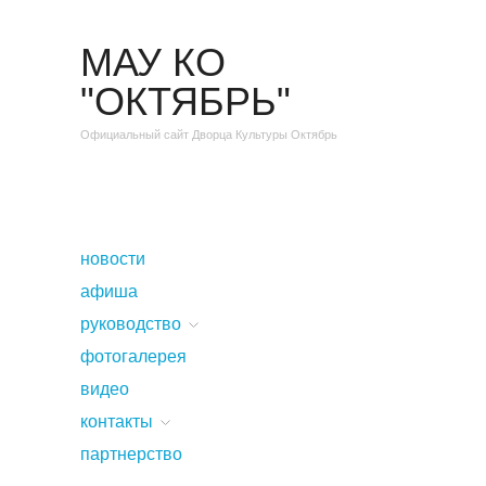
МАУ КО
"ОКТЯБРЬ"
Официальный сайт Дворца Культуры Октябрь
новости
афиша
руководство
фотогалерея
видео
контакты
партнерство