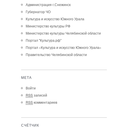
Администрация г.Снежинск
Губернатор ЧО
Культура и искусство Южного Урала
Министерство культуры РФ
Министерство культуры Челябинской области
Портал "Культура.рф"
Портал «Культура и искусство Южного Урала»
Правительство Челябинской области
МЕТА
Войти
RSS
записей
RSS
комментариев
СЧЁТЧИК