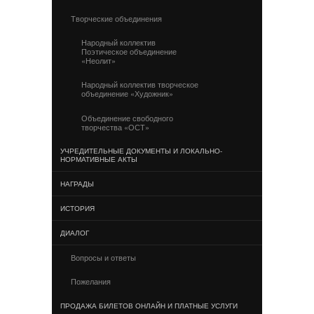
Творческие объединения
Народный коллектив
Поэтическое объединение
«Неолит»
Народный коллектив творческое
объединение «Художник»
Объединение свободного
творчества «ОСТ»
УЧРЕДИТЕЛЬНЫЕ ДОКУМЕНТЫ И ЛОКАЛЬНО-
НОРМАТИВНЫЕ АКТЫ
НАГРАДЫ
ИСТОРИЯ
ДИАЛОГ
Вопросы и ответы
Пожелания
ПРОДАЖА БИЛЕТОВ ОНЛАЙН И ПЛАТНЫЕ УСЛУГИ