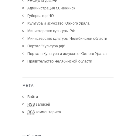
PROКультура.РФ
Администрация г.Снежинск
Губернатор ЧО
Культура и искусство Южного Урала
Министерство культуры РФ
Министерство культуры Челябинской области
Портал "Культура.рф"
Портал «Культура и искусство Южного Урала»
Правительство Челябинской области
МЕТА
Войти
RSS
записей
RSS
комментариев