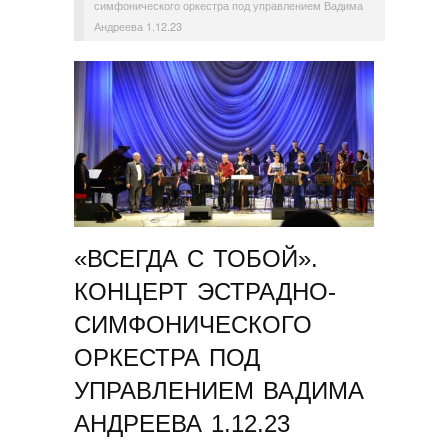
симфонического оркестра под управлением Вадима
Андреева 1.12.23
«ВСЕГДА С ТОБОЙ».
КОНЦЕРТ ЭСТРАДНО-
СИМФОНИЧЕСКОГО
ОРКЕСТРА ПОД
УПРАВЛЕНИЕМ ВАДИМА
АНДРЕЕВА 1.12.23