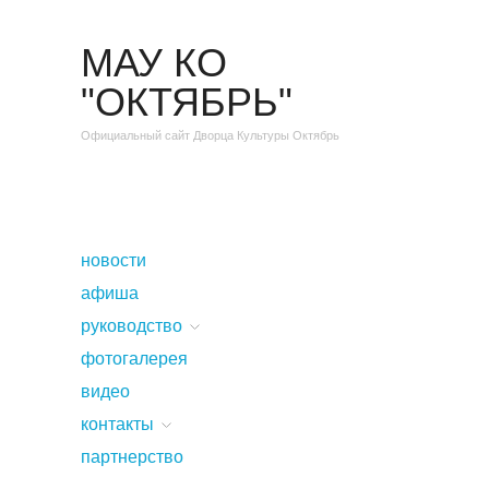
МАУ КО
"ОКТЯБРЬ"
Официальный сайт Дворца Культуры Октябрь
новости
афиша
руководство
фотогалерея
видео
контакты
партнерство