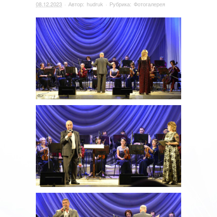
08.12.2023
· Автор:
hudruk
· Рубрика:
Фотогалерея