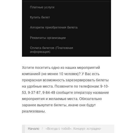
Платные услуги
Купить билет
Алгоритм приобретения билета
Реквизиты организации
Оплата билетов (Платежная
информация)
Хотите посетить одно из наших мероприятий
компанией (не менее 10 человек)? У Вас есть
прекрасная возможность зарезервировать билеты
на удобные места. Позвоните по телефонам: 9-10-
53, 9-37-87, 9-84-48 сообщите оператору название
мероприятия и желаемые места. Обязательно
заранее выкупите билеты, иначе они будут
реализованы.
Начало
/
«Всегда с тобой». Концерт эстрадно-