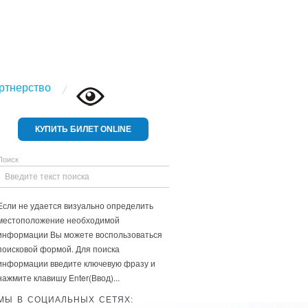
ртнерство
КУПИТЬ БИЛЕТ ONLINE
Поиск
Если не удается визуально определить
местоположение необходимой
информации Вы можете воспользоваться
поисковой формой. Для поиска
информации введите ключевую фразу и
нажмите клавишу Enter(Ввод)...
МЫ В СОЦИАЛЬНЫХ СЕТЯХ: