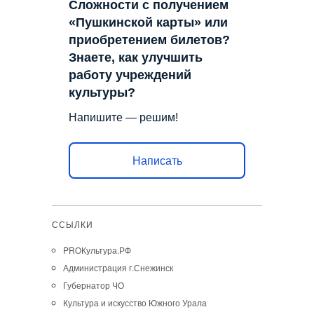
Сложности с получением
«Пушкинской карты» или
приобретением билетов?
Знаете, как улучшить
работу учреждений
культуры?
Напишите — решим!
Написать
ССЫЛКИ
PROКультура.РФ
Администрация г.Снежинск
Губернатор ЧО
Культура и искусство Южного Урала