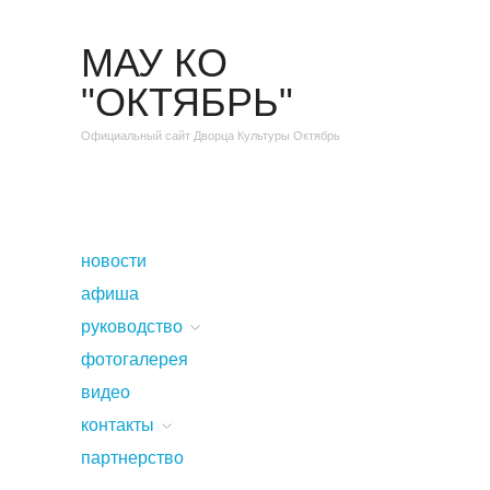
МАУ КО
"ОКТЯБРЬ"
Официальный сайт Дворца Культуры Октябрь
новости
афиша
руководство
фотогалерея
видео
контакты
партнерство