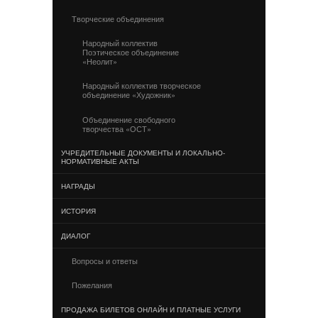
Творческие объединения
Народный коллектив
Поэтическое объединение
«Неолит»
Народный коллектив творческое
объединение «Художник»
Объединение свободного
творчества «ОСТ»
УЧРЕДИТЕЛЬНЫЕ ДОКУМЕНТЫ И ЛОКАЛЬНО-
НОРМАТИВНЫЕ АКТЫ
НАГРАДЫ
ИСТОРИЯ
ДИАЛОГ
Вопросы и ответы
Пожелания
ПРОДАЖА БИЛЕТОВ ОНЛАЙН И ПЛАТНЫЕ УСЛУГИ