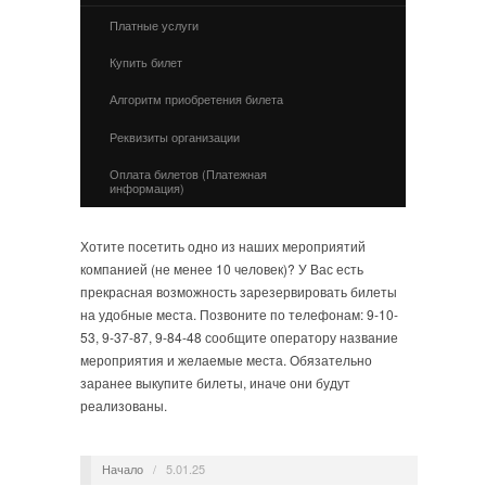
Платные услуги
Купить билет
Алгоритм приобретения билета
Реквизиты организации
Оплата билетов (Платежная
информация)
Хотите посетить одно из наших мероприятий
компанией (не менее 10 человек)? У Вас есть
прекрасная возможность зарезервировать билеты
на удобные места. Позвоните по телефонам: 9-10-
53, 9-37-87, 9-84-48 сообщите оператору название
мероприятия и желаемые места. Обязательно
заранее выкупите билеты, иначе они будут
реализованы.
Начало
/
5.01.25