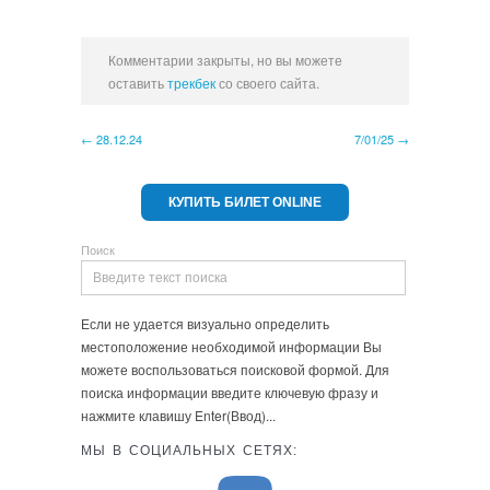
Комментарии закрыты, но вы можете
оставить
трекбек
со своего сайта.
← 28.12.24
7/01/25 →
КУПИТЬ БИЛЕТ ONLINE
Поиск
Если не удается визуально определить
местоположение необходимой информации Вы
можете воспользоваться поисковой формой. Для
поиска информации введите ключевую фразу и
нажмите клавишу Enter(Ввод)...
МЫ В СОЦИАЛЬНЫХ СЕТЯХ: