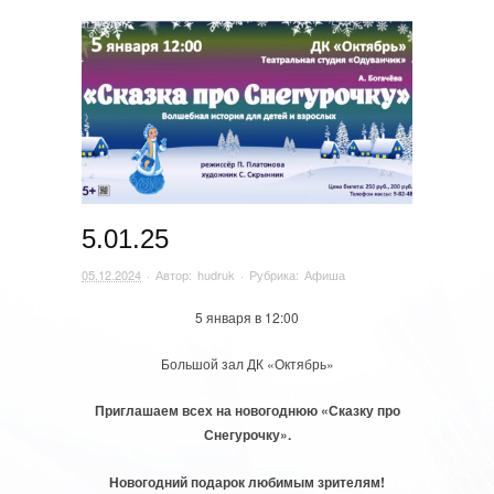
5.01.25
05.12.2024
· Автор:
hudruk
· Рубрика:
Афиша
5 января в 12:00
Большой зал ДК «Октябрь»
Приглашаем всех на новогоднюю «Сказку про
Снегурочку».
Новогодний подарок любимым зрителям!