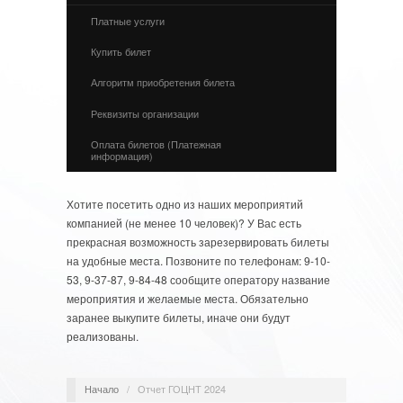
Платные услуги
Купить билет
Алгоритм приобретения билета
Реквизиты организации
Оплата билетов (Платежная
информация)
Хотите посетить одно из наших мероприятий
компанией (не менее 10 человек)? У Вас есть
прекрасная возможность зарезервировать билеты
на удобные места. Позвоните по телефонам: 9-10-
53, 9-37-87, 9-84-48 сообщите оператору название
мероприятия и желаемые места. Обязательно
заранее выкупите билеты, иначе они будут
реализованы.
Начало
/
Отчет ГОЦНТ 2024