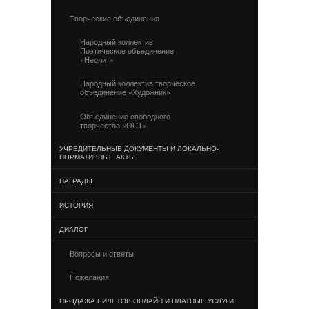
Творческие объединения
Народный коллектив
Поэтическое объединение
«Неолит»
Народный коллектив творческое
объединение «Художник»
Объединение свободного
творчества «ОСТ»
УЧРЕДИТЕЛЬНЫЕ ДОКУМЕНТЫ И ЛОКАЛЬНО-
НОРМАТИВНЫЕ АКТЫ
НАГРАДЫ
ИСТОРИЯ
ДИАЛОГ
Вопросы и ответы
Пожелания
ПРОДАЖА БИЛЕТОВ ОНЛАЙН И ПЛАТНЫЕ УСЛУГИ