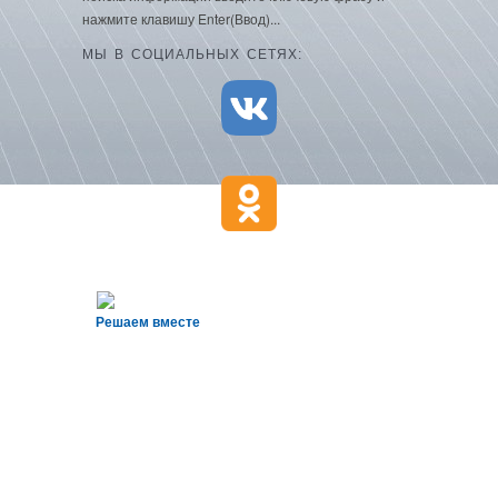
нажмите клавишу Enter(Ввод)...
МЫ В СОЦИАЛЬНЫХ СЕТЯХ:
Решаем вместе