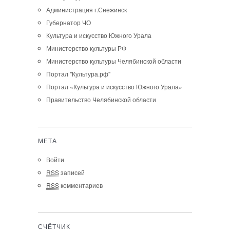
Администрация г.Снежинск
Губернатор ЧО
Культура и искусство Южного Урала
Министерство культуры РФ
Министерство культуры Челябинской области
Портал "Культура.рф"
Портал «Культура и искусство Южного Урала»
Правительство Челябинской области
МЕТА
Войти
RSS
записей
RSS
комментариев
СЧЁТЧИК