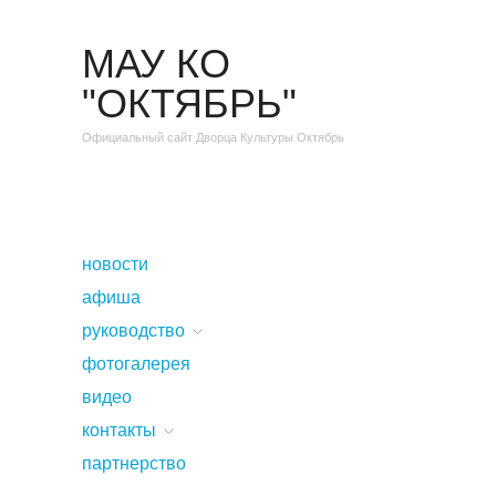
МАУ КО
"ОКТЯБРЬ"
Официальный сайт Дворца Культуры Октябрь
новости
афиша
руководство
фотогалерея
видео
контакты
партнерство