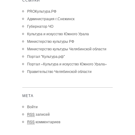
ССЫЛКИ
PROКультура.РФ
Администрация г.Снежинск
Губернатор ЧО
Культура и искусство Южного Урала
Министерство культуры РФ
Министерство культуры Челябинской области
Портал "Культура.рф"
Портал «Культура и искусство Южного Урала»
Правительство Челябинской области
МЕТА
Войти
RSS
записей
RSS
комментариев