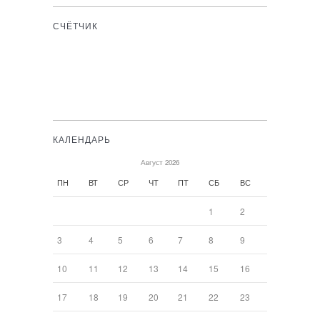
СЧЁТЧИК
КАЛЕНДАРЬ
Август 2026
ПН
ВТ
СР
ЧТ
ПТ
СБ
ВС
1
2
3
4
5
6
7
8
9
10
11
12
13
14
15
16
17
18
19
20
21
22
23