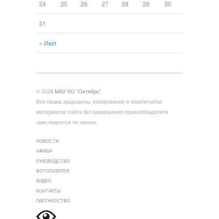
24
25
26
27
28
29
30
31
« Июл
© 2026
МАУ КО "Октябрь"
Все права защищены, копирование и перепечатка
материалов сайта без разрешения правообладателя
преследуется по закону.
НОВОСТИ
АФИША
РУКОВОДСТВО
ФОТОГАЛЕРЕЯ
ВИДЕО
КОНТАКТЫ
ПАРТНЕРСТВО