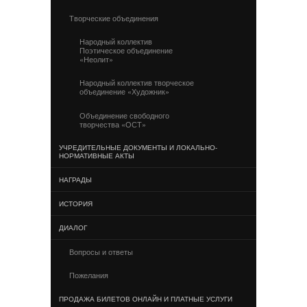
Творческие объединения
Народный коллектив
Поэтическое объединение
«Неолит»
Народный коллектив творческое
объединение «Художник»
Объединение свободного
творчества «ОСТ»
УЧРЕДИТЕЛЬНЫЕ ДОКУМЕНТЫ И ЛОКАЛЬНО-
НОРМАТИВНЫЕ АКТЫ
НАГРАДЫ
ИСТОРИЯ
ДИАЛОГ
Вопросы и ответы
Пожелания
ПРОДАЖА БИЛЕТОВ ОНЛАЙН И ПЛАТНЫЕ УСЛУГИ