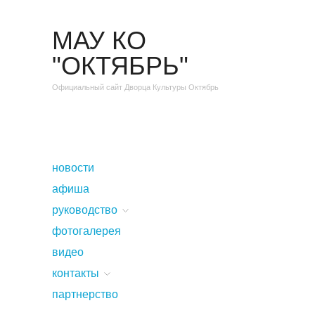
МАУ КО
"ОКТЯБРЬ"
Официальный сайт Дворца Культуры Октябрь
новости
афиша
руководство
фотогалерея
видео
контакты
партнерство