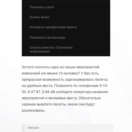
Платные услуги
Купить билет
Алгоритм приобретения билета
Реквизиты организации
Оплата билетов (Платежная
информация)
Хотите посетить одно из наших мероприятий
компанией (не менее 10 человек)? У Вас есть
прекрасная возможность зарезервировать билеты
на удобные места. Позвоните по телефонам: 9-10-
53, 9-37-87, 9-84-48 сообщите оператору название
мероприятия и желаемые места. Обязательно
заранее выкупите билеты, иначе они будут
реализованы.
Начало