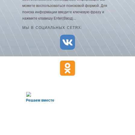
можете воспользоваться поисковой формой. Для
поиска информации введите ключевую фразу и
нажмите клавишу Enter(Ввод)...
МЫ В СОЦИАЛЬНЫХ СЕТЯХ:
Решаем вместе