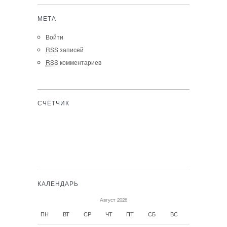
МЕТА
Войти
RSS
записей
RSS
комментариев
СЧЁТЧИК
КАЛЕНДАРЬ
Август 2026
ПН
ВТ
СР
ЧТ
ПТ
СБ
ВС