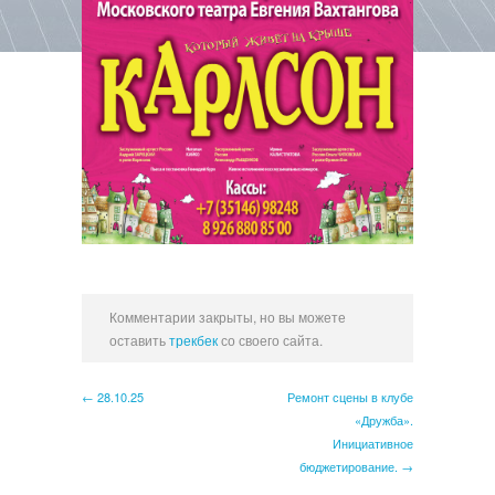
Комментарии закрыты, но вы можете
оставить
трекбек
со своего сайта.
← 28.10.25
Ремонт сцены в клубе
«Дружба».
Инициативное
бюджетирование. →