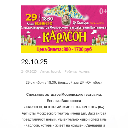
29.10.25
24.09.2025
· Автор:
hudruk
· Рубрика:
Афиша
29 октября в 18.30, Большой зал ДК «Октябрь»
Спектакль артистов Московского театра им.
Евгения Вахтангова
«КАРЛСОН, КОТОРЫЙ ЖИВЕТ НА КРЫШЕ» (0+)
Артисты Московского театра имени Евг. Вахтангова
представляют новый, удивительно живой спектакль
«Карлсон, который живёт на крыше». Сценарий и