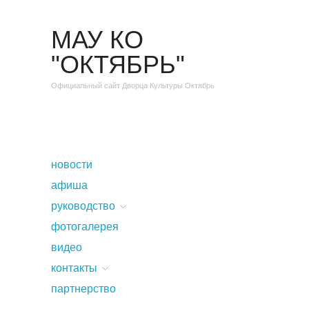
МАУ КО
"ОКТЯБРЬ"
Официальный сайт Дворца Культуры Октябрь
новости
афиша
руководство
фотогалерея
видео
контакты
партнерство