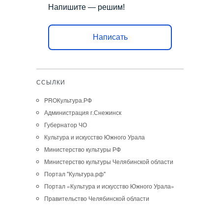
Напишите — решим!
Написать
ССЫЛКИ
PROКультура.РФ
Администрация г.Снежинск
Губернатор ЧО
Культура и искусство Южного Урала
Министерство культуры РФ
Министерство культуры Челябинской области
Портал "Культура.рф"
Портал «Культура и искусство Южного Урала»
Правительство Челябинской области