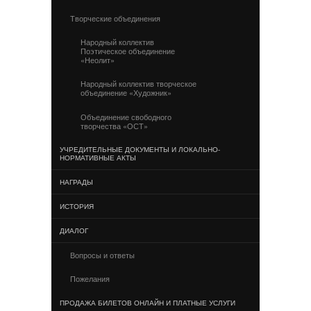
Творческие объединения
Народный коллектив
Поэтическое объединение
«Неолит»
Народный коллектив творческое
объединение «Художник»
Объединение свободного
творчества «ОСТ»
УЧРЕДИТЕЛЬНЫЕ ДОКУМЕНТЫ И ЛОКАЛЬНО-
НОРМАТИВНЫЕ АКТЫ
НАГРАДЫ
ИСТОРИЯ
ДИАЛОГ
Вопросы и ответы
Пожелания
ПРОДАЖА БИЛЕТОВ ОНЛАЙН И ПЛАТНЫЕ УСЛУГИ