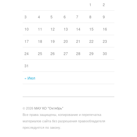
1
2
3
4
5
6
7
8
9
10
11
12
13
14
15
16
17
18
19
20
21
22
23
24
25
26
27
28
29
30
31
« Июл
© 2026
МАУ КО "Октябрь"
Все права защищены, копирование и перепечатка
материалов сайта без разрешения правообладателя
преследуется по закону.