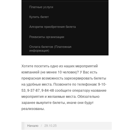
Платные услуги
Купить билет
Алгоритм приобретения билета
Реквизиты организации
Оплата билетов (Платежная
информация)
Хотите посетить одно из наших мероприятий
компанией (не менее 10 человек)? У Вас есть
прекрасная возможность зарезервировать билеты
на удобные места. Позвоните по телефонам: 9-10-
53, 9-37-87, 9-84-48 сообщите оператору название
мероприятия и желаемые места. Обязательно
заранее выкупите билеты, иначе они будут
реализованы.
Начало
/
29.10.25