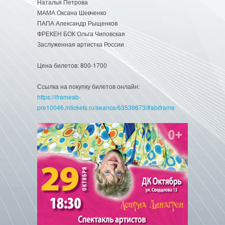
Наталья Петрова
МАМА Оксана Шевченко
ПАПА Александр Рыщенков
ФРЕКЕН БОК Ольга Чиповская
Заслуженная артистка России
Цена билетов: 800-1700
Ссылка на покупку билетов онлайн:
https://iframeab-
pre10046.intickets.ru/seance/63539673/#abiframe