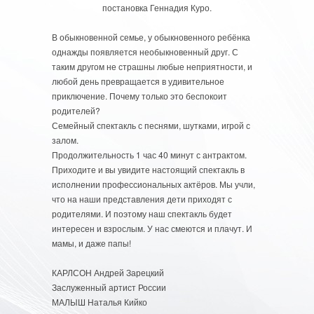
постановка Геннадия Куро.
В обыкновенной семье, у обыкновенного ребёнка
однажды появляется необыкновенный друг. С
таким другом не страшны любые неприятности, и
любой день превращается в удивительное
приключение. Почему только это беспокоит
родителей?
Семейный спектакль с песнями, шутками, игрой с
залом.
Продолжительность 1 час 40 минут с антрактом.
Приходите и вы увидите настоящий спектакль в
исполнении профессиональных актёров. Мы учли,
что на наши представления дети приходят с
родителями. И поэтому наш спектакль будет
интересен и взрослым. У нас смеются и плачут. И
мамы, и даже папы!
КАРЛСОН Андрей Зарецкий
Заслуженный артист России
МАЛЫШ Наталья Кийко