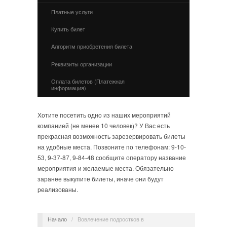
Платные услуги
Купить билет
Алгоритм приобретения билета
Реквизиты организации
Оплата билетов (Платежная
информация)
Хотите посетить одно из наших мероприятий
компанией (не менее 10 человек)? У Вас есть
прекрасная возможность зарезервировать билеты
на удобные места. Позвоните по телефонам: 9-10-
53, 9-37-87, 9-84-48 сообщите оператору название
мероприятия и желаемые места. Обязательно
заранее выкупите билеты, иначе они будут
реализованы.
Начало
/
Вовлечение подростков в