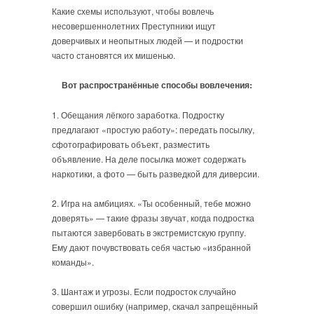
Какие схемы используют, чтобы вовлечь
несовершеннолетних Преступники ищут
доверчивых и неопытных людей — и подростки
часто становятся их мишенью.
Вот распространённые способы вовлечения:
1. Обещания лёгкого заработка. Подростку
предлагают «простую работу»: передать посылку,
сфотографировать объект, разместить
объявление. На деле посылка может содержать
наркотики, а фото — быть разведкой для диверсии.
2. Игра на амбициях. «Ты особенный, тебе можно
доверять» — такие фразы звучат, когда подростка
пытаются завербовать в экстремистскую группу.
Ему дают почувствовать себя частью «избранной
команды».
3. Шантаж и угрозы. Если подросток случайно
совершил ошибку (например, скачал запрещённый