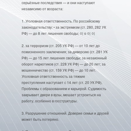
серьёзные последствия — и они наступают
независимо от возраста:
1. Уголовная ответственность. По российскому
законодательству: • за экстремизм (ст. 280, 282 УК
РФ) — до 8 лет лишения свободы; 이 o 이 이
2. за терроризм (ст. 205 УК РФ) — от 10 лет до
пожизненного заключения; за диверсию (ст. 281 УК
РФ) — до 15 лет лишения свободы; за незаконный
оборот наркотиков (ст. 228 УК РФ) — до 20 лет; за
мошенничество (ст. 159 УК РФ) — до 10 лет.
Уголовная ответственность за тяжкие
преступления наступает с 14 лет (ст. 20 УК РФ).
Проблемы с образованием и карьерой. Судимость
закрывает двери в вузы, мешает устроиться на
работу, особенно в госструктуры.
3. Разрушение отношений. Доверие семьи и друзей
может быть потеряно.