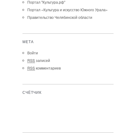
Портал "Культура.рф"
Портал «Культура и искусство Южного Урала»
Правительство Челябинской области
МЕТА
Войти
RSS
записей
RSS
комментариев
СЧЁТЧИК