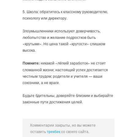
5. Школа: обратитесь к классному руководителю,
психологу или директору.
Злоумышленники используют доверчивость,
любопытство и желание подростков быть
«крутыми». Но цена такой «крутости» слишком
высока.
Помните:
никакой «лёгкий заработок» не стоит
сломанной жизни; настоящий успех достигается
честным трудом; родители и учителя — ваши
союзники, а не враги.
Будьте бдительны, доверяйте близким и выбирайте
законные пути достижения целей.
Комментарии закрыты, но вы можете
оставить
трекбек
со своего сайта.