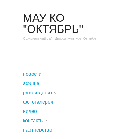
МАУ КО
"ОКТЯБРЬ"
Официальный сайт Дворца Культуры Октябрь
новости
афиша
руководство
фотогалерея
видео
контакты
партнерство