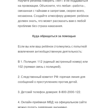
Научите ребёнка говорить «нет» и не поддаваться
на провокации. Объясните, что любая «работа»,
связанная с тайнами и запретами, скорее всего,
незаконна. Создайте атмосферу доверия: ребёнок
должен знать, что может рассказать вам о любой
проблеме без страха наказания.
Куда обращаться за помощью
Если вы или ваш ребёнок столкнулись с попыткой
вовлечения антиобщественную деятельность:
B 1. Полиция: 112 (единый экстренный номер) или
102 (прямая связь с полицией).
2. Следственный комитет РФ: горячая линия для
сообщений о преступлениях против детей.
3. Детский телефон доверия: 8-800-2000-122.
4. Онлайн-приёмная МВД: на официальном сайте
можно подать заявление анонимно.