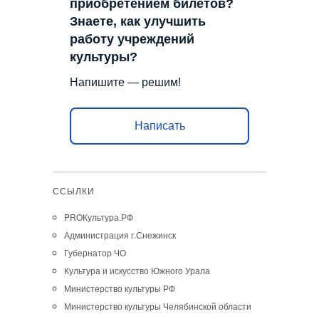
приобретением билетов?
Знаете, как улучшить
работу учреждений
культуры?
Напишите — решим!
Написать
ССЫЛКИ
PROКультура.РФ
Администрация г.Снежинск
Губернатор ЧО
Культура и искусство Южного Урала
Министерство культуры РФ
Министерство культуры Челябинской области