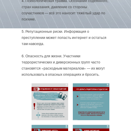
4. Психологическая травма. Осознание содеянного,
страх наказания, давление со стороны
соучастников — всё это наносит тяжёлый удар по
психике.
5. Репутационные риски. Информация о
преступлении может попасть интернет и остаться
там навсегда.
6. Опасность для жизни. Участники
террористических и диверсионных групп часто
становятся «расходным материалом» — их могут
использовать в опасных операциях и бросить.