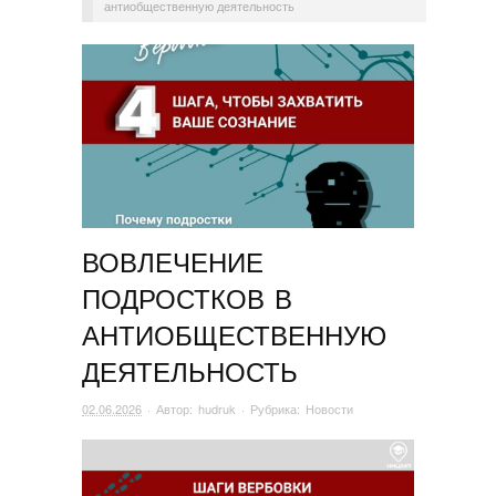
антиобщественную деятельность
ВОВЛЕЧЕНИЕ
ПОДРОСТКОВ В
АНТИОБЩЕСТВЕННУЮ
ДЕЯТЕЛЬНОСТЬ
02.06.2026
· Автор:
hudruk
· Рубрика:
Новости