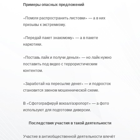
Примеры опасных предложений
«Помоги распространить листовки» — а в них
призывы к экстремизму.
«Передай пакет знакомому» — а в пакете
наркотики.
«Поставь лайк и получи деньги» — но лайк нужно
поставить под видео с террористическим
контентом.
«Заработай на пересылке денег» — и подросток
становится звеном мошеннической схеме.
B «Сфотографируй вокзал/аэропорт» — а фото
используют для подготовки диверсии.
Последствия участия в такой деятельности
Участие в антиобщественной деятельности влечёт