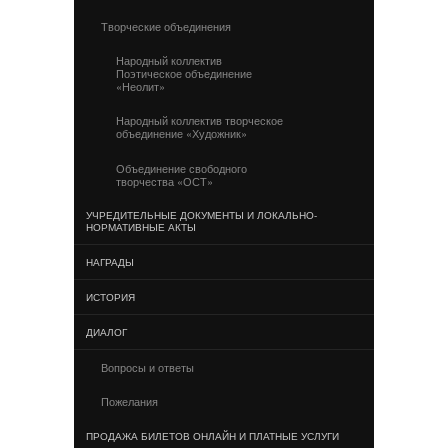
Творческие объединения
Народный коллектив
Поэтическое объединение
«Неолит»
Народный коллектив творческое
объединение «Художник»
Объединение свободного
творчества «ОСТ»
УЧРЕДИТЕЛЬНЫЕ ДОКУМЕНТЫ И ЛОКАЛЬНО-
НОРМАТИВНЫЕ АКТЫ
НАГРАДЫ
ИСТОРИЯ
ДИАЛОГ
Вопросы и ответы
Пожелания
ПРОДАЖА БИЛЕТОВ ОНЛАЙН И ПЛАТНЫЕ УСЛУГИ