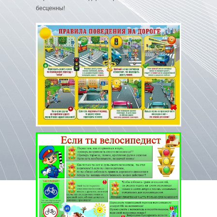
бесценны!