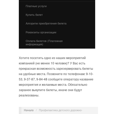
Платные услуги
Купить билет
Алгоритм приобретения билета
Реквизиты организации
Оплата билетов (Платежная
информация)
Хотите посетить одно из наших мероприятий
компанией (не менее 10 человек)? У Вас есть
прекрасная возможность зарезервировать билеты
на удобные места. Позвоните по телефонам: 9-10-
53, 9-37-87, 9-84-48 сообщите оператору название
мероприятия и желаемые места. Обязательно
заранее выкупите билеты, иначе они будут
реализованы.
Начало
/
Профилактика детского дорожно-