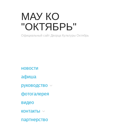
МАУ КО
"ОКТЯБРЬ"
Официальный сайт Дворца Культуры Октябрь
новости
афиша
руководство
фотогалерея
видео
контакты
партнерство