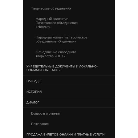
Творческие объединения
Народный коллектив
Поэтическое объединение
«Неолит»
Народный коллектив творческое
объединение «Художник»
Объединение свободного
творчества «ОСТ»
УЧРЕДИТЕЛЬНЫЕ ДОКУМЕНТЫ И ЛОКАЛЬНО-
НОРМАТИВНЫЕ АКТЫ
НАГРАДЫ
ИСТОРИЯ
ДИАЛОГ
Вопросы и ответы
Пожелания
ПРОДАЖА БИЛЕТОВ ОНЛАЙН И ПЛАТНЫЕ УСЛУГИ