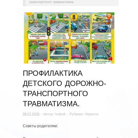
транспортного травматизма.
ПРОФИЛАКТИКА
ДЕТСКОГО ДОРОЖНО-
ТРАНСПОРТНОГО
ТРАВМАТИЗМА.
08.07.2026
· Автор:
hudruk
· Рубрика:
Новости
Советы родителям: