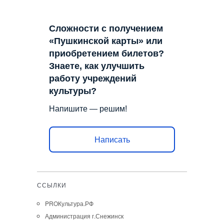
Сложности с получением
«Пушкинской карты» или
приобретением билетов?
Знаете, как улучшить
работу учреждений
культуры?
Напишите — решим!
Написать
ССЫЛКИ
PROКультура.РФ
Администрация г.Снежинск