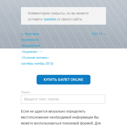
Комментарии закрыты, но вы можете
оставить
трекбек
со своего сайта.
← Выставка
3.01.14 →
творческого
объединения
«Художник» —
«Осенние мотивы»
(октябрь-ноябрь 2013)
КУПИТЬ БИЛЕТ ONLINE
Поиск
Если не удается визуально определить
местоположение необходимой информации Вы
можете воспользоваться поисковой формой. Для