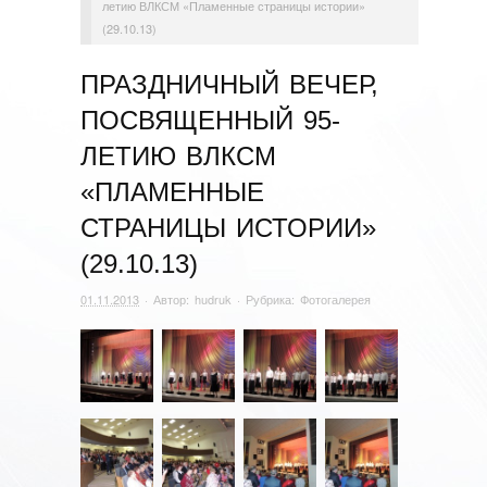
летию ВЛКСМ «Пламенные страницы истории»
(29.10.13)
ПРАЗДНИЧНЫЙ ВЕЧЕР,
ПОСВЯЩЕННЫЙ 95-
ЛЕТИЮ ВЛКСМ
«ПЛАМЕННЫЕ
СТРАНИЦЫ ИСТОРИИ»
(29.10.13)
01.11.2013
· Автор:
hudruk
· Рубрика:
Фотогалерея