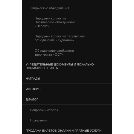
Творческие объединения
Народный коллектив
Поэтическое объединение
«Неолит»
Народный коллектив творческое
объединение «Художник»
Объединение свободного
творчества «ОСТ»
УЧРЕДИТЕЛЬНЫЕ ДОКУМЕНТЫ И ЛОКАЛЬНО-
НОРМАТИВНЫЕ АКТЫ
НАГРАДЫ
ИСТОРИЯ
ДИАЛОГ
Вопросы и ответы
Пожелания
ПРОДАЖА БИЛЕТОВ ОНЛАЙН И ПЛАТНЫЕ УСЛУГИ