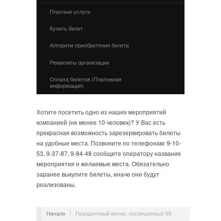
Платные услуги
Купить билет
Алгоритм приобретения билета
Реквизиты организации
Оплата билетов (Платежная
информация)
Хотите посетить одно из наших мероприятий
компанией (не менее 10 человек)? У Вас есть
прекрасная возможность зарезервировать билеты
на удобные места. Позвоните по телефонам: 9-10-
53, 9-37-87, 9-84-48 сообщите оператору название
мероприятия и желаемые места. Обязательно
заранее выкупите билеты, иначе они будут
реализованы.
Начало
/
Праздничный вечер, посвященный 95-