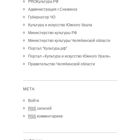
PROКультура.РФ
Администрация г.Снежинск
Губернатор ЧО
Культура и искусство Южного Урала
Министерство культуры РФ
Министерство культуры Челябинской области
Портал "Культура.рф"
Портал «Культура и искусство Южного Урала»
Правительство Челябинской области
МЕТА
Войти
RSS
записей
RSS
комментариев