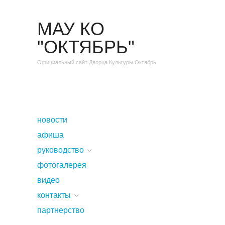
МАУ КО
"ОКТЯБРЬ"
Официальный сайт Дворца Культуры Октябрь
новости
афиша
руководство
фотогалерея
видео
контакты
партнерство