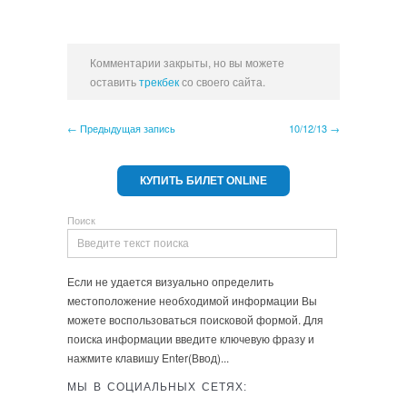
Комментарии закрыты, но вы можете
оставить
трекбек
со своего сайта.
← Предыдущая запись
10/12/13 →
КУПИТЬ БИЛЕТ ONLINE
Поиск
Если не удается визуально определить
местоположение необходимой информации Вы
можете воспользоваться поисковой формой. Для
поиска информации введите ключевую фразу и
нажмите клавишу Enter(Ввод)...
МЫ В СОЦИАЛЬНЫХ СЕТЯХ: