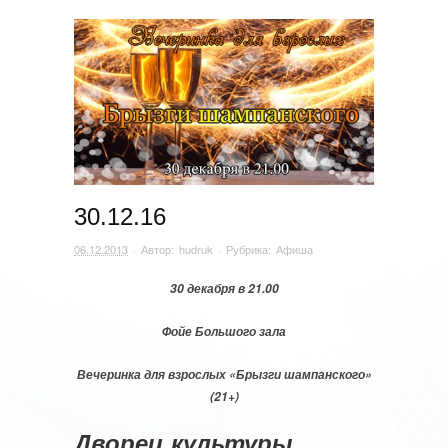
30.12.16
06.12.2013
· Автор:
hudruk
· Рубрика:
Афиша
30 декабря в 21.00
Фойе Большого зала
Вечеринка для взрослых «Брызги шампанского»
(21+)
Дворец культуры