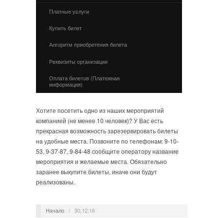
Платные услуги
Купить билет
Алгоритм приобретения билета
Реквизиты организации
Оплата билетов (Платежная
информация)
Хотите посетить одно из наших мероприятий
компанией (не менее 10 человек)? У Вас есть
прекрасная возможность зарезервировать билеты
на удобные места. Позвоните по телефонам: 9-10-
53, 9-37-87, 9-84-48 сообщите оператору название
мероприятия и желаемые места. Обязательно
заранее выкупите билеты, иначе они будут
реализованы.
Начало
/
30.12.16