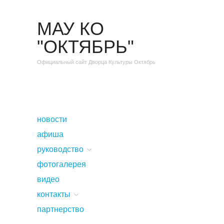
МАУ КО
"ОКТЯБРЬ"
Официальный сайт Дворца Культуры Октябрь
новости
афиша
руководство
фотогалерея
видео
контакты
партнерство