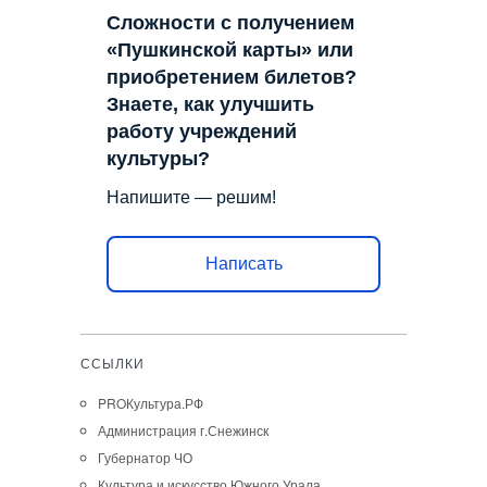
Сложности с получением
«Пушкинской карты» или
приобретением билетов?
Знаете, как улучшить
работу учреждений
культуры?
Напишите — решим!
Написать
ССЫЛКИ
PROКультура.РФ
Администрация г.Снежинск
Губернатор ЧО
Культура и искусство Южного Урала