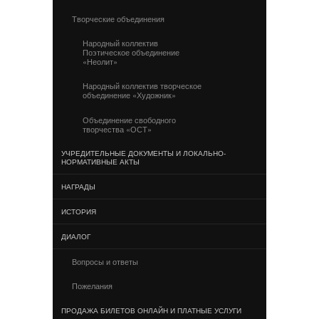
Творческие объединения
Народный коллектив
Поэтическое объединение
«Неолит»
Народный коллектив творческое
объединение «Художник»
Объединение свободного
творчества «ОСТ»
УЧРЕДИТЕЛЬНЫЕ ДОКУМЕНТЫ И ЛОКАЛЬНО-
НОРМАТИВНЫЕ АКТЫ
НАГРАДЫ
ИСТОРИЯ
ДИАЛОГ
Вопросы и ответы
Пожелания
ПРОДАЖА БИЛЕТОВ ОНЛАЙН И ПЛАТНЫЕ УСЛУГИ