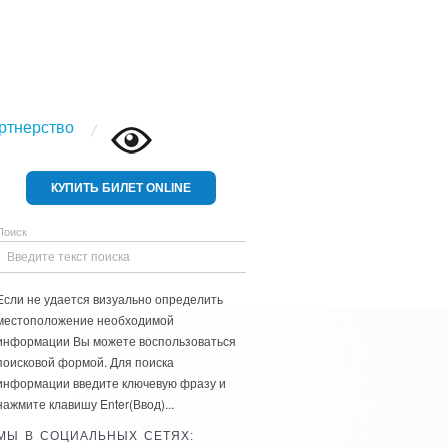
ртнерство
КУПИТЬ БИЛЕТ ONLINE
Поиск
Если не удается визуально определить
местоположение необходимой
информации Вы можете воспользоваться
поисковой формой. Для поиска
информации введите ключевую фразу и
нажмите клавишу Enter(Ввод)...
МЫ В СОЦИАЛЬНЫХ СЕТЯХ: