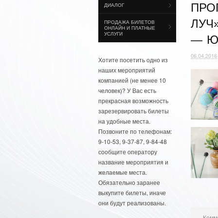
ПРО
ДИАЛОГ
ЛУЧ
ПРОДАЖА БИЛЕТОВ
ОНЛАЙН И ПЛАТНЫЕ
УСЛУГИ
— ЮШ
06.04.2016
Хотите посетить одно из
наших мероприятий
компанией (не менее 10
человек)? У Вас есть
прекрасная возможность
зарезервировать билеты
на удобные места.
Позвоните по телефонам:
9-10-53, 9-37-87, 9-84-48
сообщите оператору
название мероприятия и
желаемые места.
Обязательно заранее
выкупите билеты, иначе
они будут реализованы.
Комм