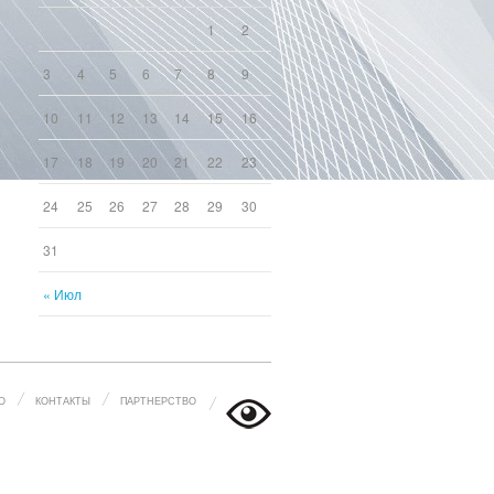
1
2
3
4
5
6
7
8
9
10
11
12
13
14
15
16
17
18
19
20
21
22
23
24
25
26
27
28
29
30
31
« Июл
О
КОНТАКТЫ
ПАРТНЕРСТВО