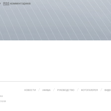
RSS
комментариев
НОВОСТИ
АФИША
РУКОВОДСТВО
ФОТОГАЛЕРЕЯ
ВИДЕ
ка
ателя