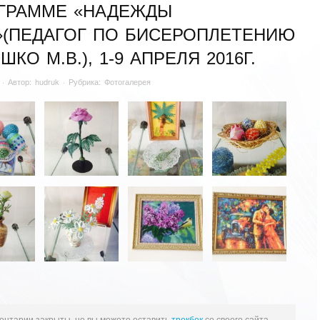
ГРАММЕ «НАДЕЖДЫ
»(ПЕДАГОГ ПО БИСЕРОПЛЕТЕНИЮ
КО М.В.), 1-9 АПРЕЛЯ 2016Г.
· Автор:
hudruk
· Рубрика:
Фотогалерея
ентарии закрыты, но вы можете оставить
трекбек
со своего сайта.