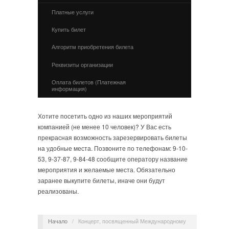
Платные услуги
Купить билет
Алгоритм приобретения билета
Реквизиты организации
Оплата билетов (Платежная
информация)
Хотите посетить одно из наших мероприятий
компанией (не менее 10 человек)? У Вас есть
прекрасная возможность зарезервировать билеты
на удобные места. Позвоните по телефонам: 9-10-
53, 9-37-87, 9-84-48 сообщите оператору название
мероприятия и желаемые места. Обязательно
заранее выкупите билеты, иначе они будут
реализованы.
Начало
/
Концерт, посвященный Международному