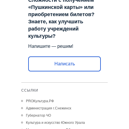
«Пушкинской карты» или
приобретением билетов?
Знаете, как улучшить
работу учреждений
культуры?
Напишите — решим!
Написать
ССЫЛКИ
PROКультура.РФ
Администрация г.Снежинск
Губернатор ЧО
Культура и искусство Южного Урала