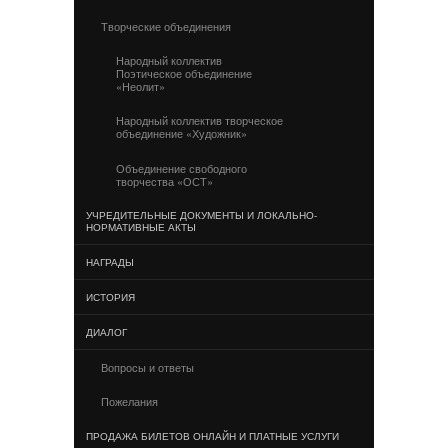
Творческие объединения
Народный коллектив
Поэтическое объединение
«Неолит»
Народный коллектив творческое
объединение «Художник»
Объединение свободного
творчества «ОСТ»
УЧРЕДИТЕЛЬНЫЕ ДОКУМЕНТЫ И ЛОКАЛЬНО-
НОРМАТИВНЫЕ АКТЫ
НАГРАДЫ
ИСТОРИЯ
ДИАЛОГ
Вопросы и ответы
Пожелания
ПРОДАЖА БИЛЕТОВ ОНЛАЙН И ПЛАТНЫЕ УСЛУГИ