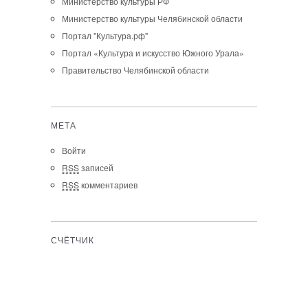
Министерство культуры РФ
Министерство культуры Челябинской области
Портал "Культура.рф"
Портал «Культура и искусство Южного Урала»
Правительство Челябинской области
МЕТА
Войти
RSS
записей
RSS
комментариев
СЧЁТЧИК