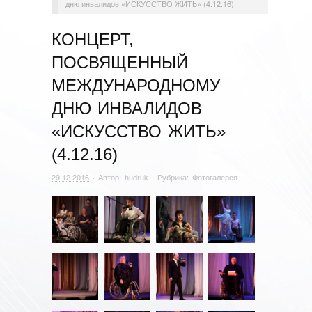
дню инвалидов «ИСКУССТВО ЖИТЬ» (4.12.16)
КОНЦЕРТ,
ПОСВЯЩЕННЫЙ
МЕЖДУНАРОДНОМУ
ДНЮ ИНВАЛИДОВ
«ИСКУССТВО ЖИТЬ»
(4.12.16)
29.12.2016
· Автор:
hudruk
· Рубрика:
Фотогалерея