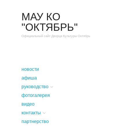
МАУ КО
"ОКТЯБРЬ"
Официальный сайт Дворца Культуры Октябрь
новости
афиша
руководство
фотогалерея
видео
контакты
партнерство