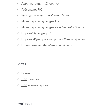
Администрация г.Снежинск
Губернатор ЧО
Культура и искусство Южного Урала
Министерство культуры РФ
Министерство культуры Челябинской области
Портал "Культура.рф"
Портал «Культура и искусство Южного Урала»
Правительство Челябинской области
МЕТА
Войти
RSS
записей
RSS
комментариев
СЧЁТЧИК