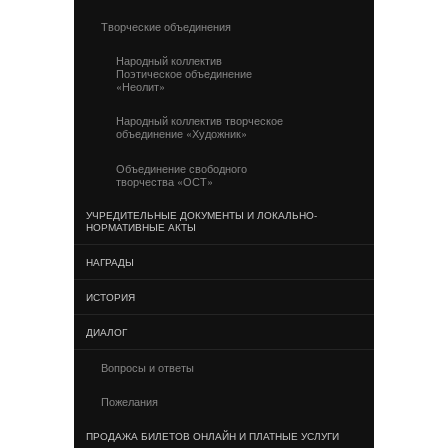
Творческие объединения
Народный коллектив
Поэтическое объединение
«Неолит»
Народный коллектив творческое
объединение «Художник»
Объединение свободного
творчества «ОСТ»
УЧРЕДИТЕЛЬНЫЕ ДОКУМЕНТЫ И ЛОКАЛЬНО-
НОРМАТИВНЫЕ АКТЫ
НАГРАДЫ
ИСТОРИЯ
ДИАЛОГ
Вопросы и ответы
Пожелания
ПРОДАЖА БИЛЕТОВ ОНЛАЙН И ПЛАТНЫЕ УСЛУГИ