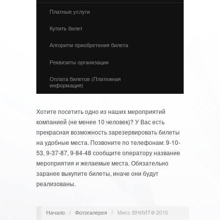
Платные услуги
Купить билет
Алгоритм приобретения билета
Реквизиты организации
Оплата билетов (Платежная
информация)
Хотите посетить одно из наших мероприятий
компанией (не менее 10 человек)? У Вас есть
прекрасная возможность зарезервировать билеты
на удобные места. Позвоните по телефонам: 9-10-
53, 9-37-87, 9-84-48 сообщите оператору название
мероприятия и желаемые места. Обязательно
заранее выкупите билеты, иначе они будут
реализованы.
Начало
/
Фотогалерея
/
Мисс ВНИИТФ 2010