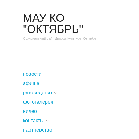
МАУ КО
"ОКТЯБРЬ"
Официальный сайт Дворца Культуры Октябрь
новости
афиша
руководство
фотогалерея
видео
контакты
партнерство