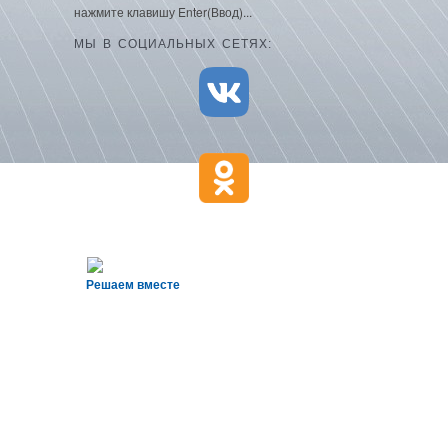
нажмите клавишу Enter(Ввод)...
МЫ В СОЦИАЛЬНЫХ СЕТЯХ:
Решаем вместе