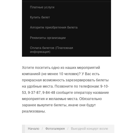
Платные услуги
Купить билет
Алгоритм приобретения билета
Реквизиты организации
Оплата билетов (Платежная
информация)
Хотите посетить одно из наших мероприятий
компанией (не менее 10 человек)? У Вас есть
прекрасная возможность зарезервировать билеты
на удобные места. Позвоните по телефонам: 9-10-
53, 9-37-87, 9-84-48 сообщите оператору название
мероприятия и желаемые места. Обязательно
заранее выкупите билеты, иначе они будут
реализованы.
Начало
/
Фотогалерея
/
Выездной концерт возле