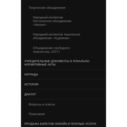
Творческие объединения
Народный коллектив
Поэтическое объединение
«Неолит»
Народный коллектив творческое
объединение «Художник»
Объединение свободного
творчества «ОСТ»
УЧРЕДИТЕЛЬНЫЕ ДОКУМЕНТЫ И ЛОКАЛЬНО-
НОРМАТИВНЫЕ АКТЫ
НАГРАДЫ
ИСТОРИЯ
ДИАЛОГ
Вопросы и ответы
Пожелания
ПРОДАЖА БИЛЕТОВ ОНЛАЙН И ПЛАТНЫЕ УСЛУГИ