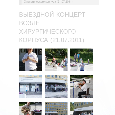
Хирургического корпуса (21.07.2011)
ВЫЕЗДНОЙ КОНЦЕРТ
ВОЗЛЕ
ХИРУРГИЧЕСКОГО
КОРПУСА (21.07.2011)