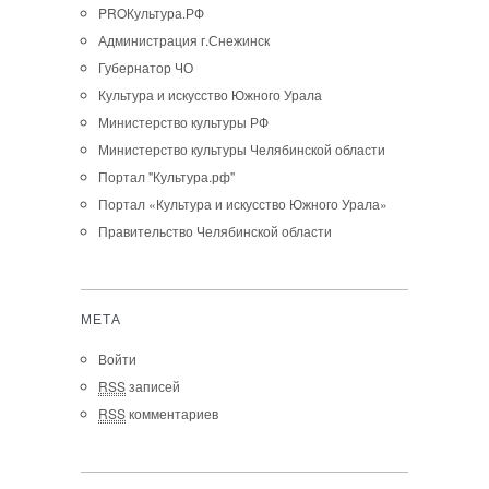
PROКультура.РФ
Администрация г.Снежинск
Губернатор ЧО
Культура и искусство Южного Урала
Министерство культуры РФ
Министерство культуры Челябинской области
Портал "Культура.рф"
Портал «Культура и искусство Южного Урала»
Правительство Челябинской области
МЕТА
Войти
RSS
записей
RSS
комментариев