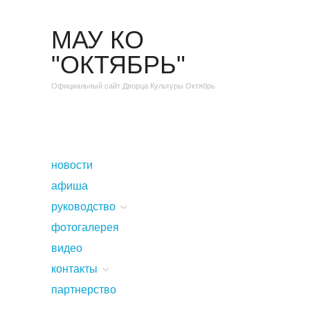
МАУ КО
"ОКТЯБРЬ"
Официальный сайт Дворца Культуры Октябрь
новости
афиша
руководство
фотогалерея
видео
контакты
партнерство