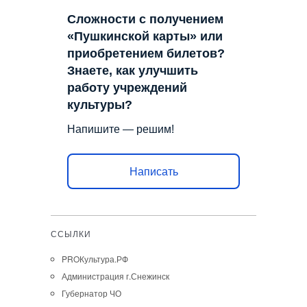
Сложности с получением
«Пушкинской карты» или
приобретением билетов?
Знаете, как улучшить
работу учреждений
культуры?
Напишите — решим!
Написать
ССЫЛКИ
PROКультура.РФ
Администрация г.Снежинск
Губернатор ЧО