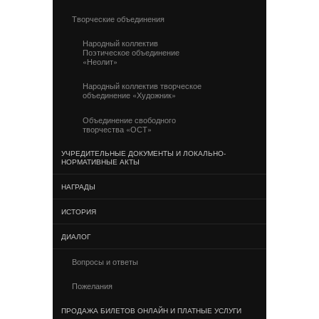
Творческие объединения
Народный коллектив
Поэтическое объединение
«Неолит»
Народный коллектив творческое
объединение «Художник»
Объединение свободного
творчества «ОСТ»
УЧРЕДИТЕЛЬНЫЕ ДОКУМЕНТЫ И ЛОКАЛЬНО-
НОРМАТИВНЫЕ АКТЫ
НАГРАДЫ
ИСТОРИЯ
ДИАЛОГ
Вопросы и ответы
Пожелания
ПРОДАЖА БИЛЕТОВ ОНЛАЙН И ПЛАТНЫЕ УСЛУГИ