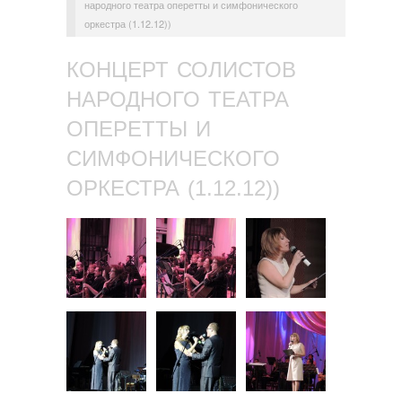
народного театра оперетты и симфонического
оркестра (1.12.12))
КОНЦЕРТ СОЛИСТОВ
НАРОДНОГО ТЕАТРА
ОПЕРЕТТЫ И
СИМФОНИЧЕСКОГО
ОРКЕСТРА (1.12.12))