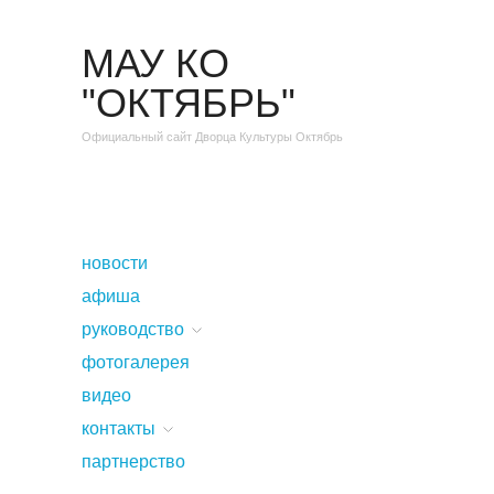
МАУ КО
"ОКТЯБРЬ"
Официальный сайт Дворца Культуры Октябрь
новости
афиша
руководство
фотогалерея
видео
контакты
партнерство