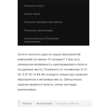
Платные услуги
Купить билет
Алгоритм приобретения билета
Реквизиты организации
Оплата билетов (Платежная
информация)
Хотите посетить одно из наших мероприятий
компанией (не менее 10 человек)? У Вас есть
прекрасная возможность зарезервировать билеты
на удобные места. Позвоните по телефонам: 9-10-
53, 9-37-87, 9-84-48 сообщите оператору название
мероприятия и желаемые места. Обязательно
заранее выкупите билеты, иначе они будут
реализованы.
Начало
/
Фотогалерея
/
Концерт солистов