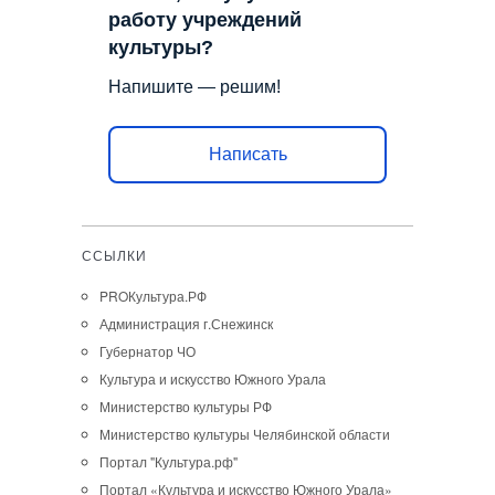
работу учреждений
культуры?
Напишите — решим!
Написать
ССЫЛКИ
PROКультура.РФ
Администрация г.Снежинск
Губернатор ЧО
Культура и искусство Южного Урала
Министерство культуры РФ
Министерство культуры Челябинской области
Портал "Культура.рф"
Портал «Культура и искусство Южного Урала»