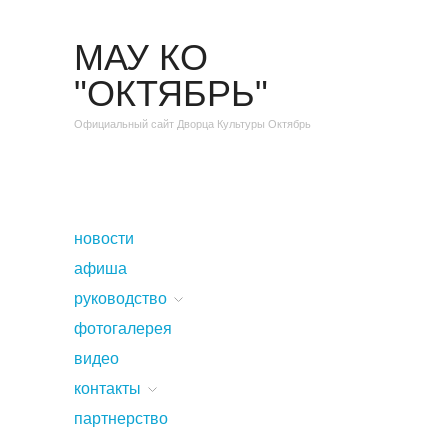
МАУ КО
"ОКТЯБРЬ"
Официальный сайт Дворца Культуры Октябрь
новости
афиша
руководство
фотогалерея
видео
контакты
партнерство