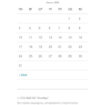
Август 2026
ПН
ВТ
СР
ЧТ
ПТ
СБ
ВС
1
2
3
4
5
6
7
8
9
10
11
12
13
14
15
16
17
18
19
20
21
22
23
24
25
26
27
28
29
30
31
« Июл
© 2026
МАУ КО "Октябрь"
Все права защищены, копирование и перепечатка