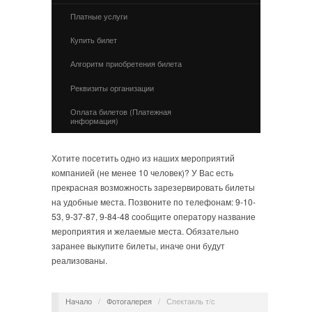
Платные услуги
Купить билет
Алгоритм приобретения билета
Реквизиты организации
Оплата билетов (Платежная
информация)
Хотите посетить одно из наших мероприятий
компанией (не менее 10 человек)? У Вас есть
прекрасная возможность зарезервировать билеты
на удобные места. Позвоните по телефонам: 9-10-
53, 9-37-87, 9-84-48 сообщите оператору название
мероприятия и желаемые места. Обязательно
заранее выкупите билеты, иначе они будут
реализованы.
Начало
/
Фотогалерея
/
Спектакль т/с