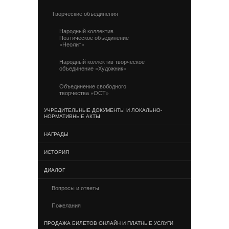
Творческие объединения
Народный коллектив
Поэтическое объединение
«Неолит»
Народный коллектив творческое
объединение «Художник»
Объединение свободного
творчества «ОСТ»
УЧРЕДИТЕЛЬНЫЕ ДОКУМЕНТЫ И ЛОКАЛЬНО-
НОРМАТИВНЫЕ АКТЫ
НАГРАДЫ
ИСТОРИЯ
ДИАЛОГ
Вопросы и ответы
Пожелания
ПРОДАЖА БИЛЕТОВ ОНЛАЙН И ПЛАТНЫЕ УСЛУГИ