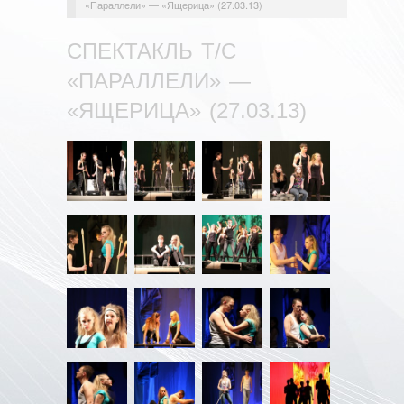
«Параллели» — «Ящерица» (27.03.13)
СПЕКТАКЛЬ Т/С
«ПАРАЛЛЕЛИ» —
«ЯЩЕРИЦА» (27.03.13)