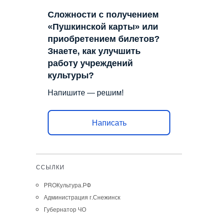
Сложности с получением
«Пушкинской карты» или
приобретением билетов?
Знаете, как улучшить
работу учреждений
культуры?
Напишите — решим!
Написать
ССЫЛКИ
PROКультура.РФ
Администрация г.Снежинск
Губернатор ЧО