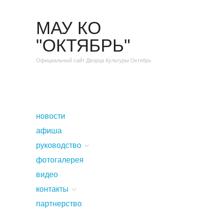
МАУ КО
"ОКТЯБРЬ"
Официальный сайт Дворца Культуры Октябрь
новости
афиша
руководство
фотогалерея
видео
контакты
партнерство