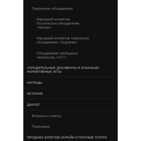
Творческие объединения
Народный коллектив
Поэтическое объединение
«Неолит»
Народный коллектив творческое
объединение «Художник»
Объединение свободного
творчества «ОСТ»
УЧРЕДИТЕЛЬНЫЕ ДОКУМЕНТЫ И ЛОКАЛЬНО-
НОРМАТИВНЫЕ АКТЫ
НАГРАДЫ
ИСТОРИЯ
ДИАЛОГ
Вопросы и ответы
Пожелания
ПРОДАЖА БИЛЕТОВ ОНЛАЙН И ПЛАТНЫЕ УСЛУГИ