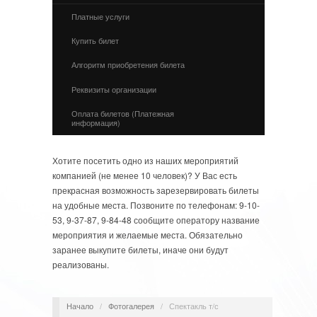
Платные услуги
Купить билет
Алгоритм приобретения билета
Реквизиты организации
Оплата билетов (Платежная
информация)
Хотите посетить одно из наших мероприятий
компанией (не менее 10 человек)? У Вас есть
прекрасная возможность зарезервировать билеты
на удобные места. Позвоните по телефонам: 9-10-
53, 9-37-87, 9-84-48 сообщите оператору название
мероприятия и желаемые места. Обязательно
заранее выкупите билеты, иначе они будут
реализованы.
Начало
/
Фотогалерея
/
Спектакль т/с