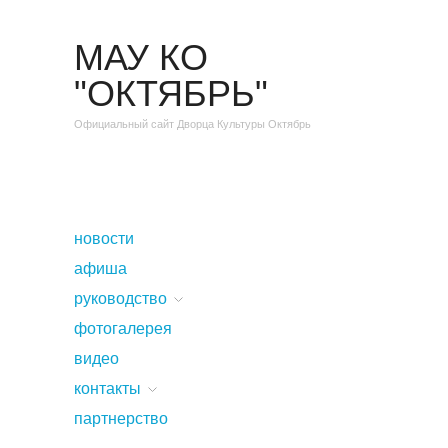
МАУ КО
"ОКТЯБРЬ"
Официальный сайт Дворца Культуры Октябрь
новости
афиша
руководство
фотогалерея
видео
контакты
партнерство