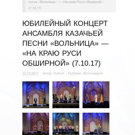
песни «Вольница» — «На краю Руси обширной»
(7.10.17)
ЮБИЛЕЙНЫЙ КОНЦЕРТ
АНСАМБЛЯ КАЗАЧЬЕЙ
ПЕСНИ «ВОЛЬНИЦА» —
«НА КРАЮ РУСИ
ОБШИРНОЙ» (7.10.17)
10.10.2017
· Автор:
hudruk
· Рубрика:
Фотогалерея