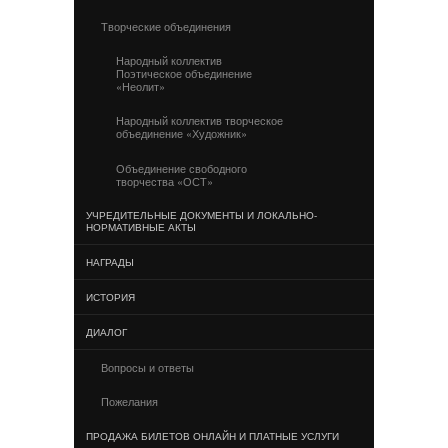
Творческие объединения
Народный коллектив
Поэтическое объединение
«Неолит»
Народный коллектив творческое
объединение «Художник»
Объединение свободного
творчества «ОСТ»
УЧРЕДИТЕЛЬНЫЕ ДОКУМЕНТЫ И ЛОКАЛЬНО-
НОРМАТИВНЫЕ АКТЫ
НАГРАДЫ
ИСТОРИЯ
ДИАЛОГ
Вопросы и ответы
Пожелания
ПРОДАЖА БИЛЕТОВ ОНЛАЙН И ПЛАТНЫЕ УСЛУГИ