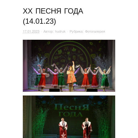
ХХ ПЕСНЯ ГОДА
(14.01.23)
17.01.2023
· Автор:
hudruk
· Рубрика:
Фотогалерея