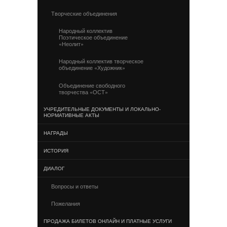
Творческие объединения
Народный коллектив
Поэтическое объединение
«Неолит»
Народный коллектив творческое
объединение «Художник»
Объединение свободного
творчества «ОСТ»
УЧРЕДИТЕЛЬНЫЕ ДОКУМЕНТЫ И ЛОКАЛЬНО-
НОРМАТИВНЫЕ АКТЫ
НАГРАДЫ
ИСТОРИЯ
ДИАЛОГ
Вопросы и ответы
Пожелания
ПРОДАЖА БИЛЕТОВ ОНЛАЙН И ПЛАТНЫЕ УСЛУГИ