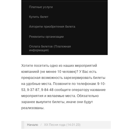
Платные услуги
Купить билет
Алгоритм приобретения билета
Реквизиты организации
Оплата билетов (Платежная
информация)
Хотите посетить одно из наших мероприятий
компанией (не менее 10 человек)? У Вас есть
прекрасная возможность зарезервировать билеты
на удобные места. Позвоните по телефонам: 9-10-
53, 9-37-87, 9-84-48 сообщите оператору название
мероприятия и желаемые места. Обязательно
заранее выкупите билеты, иначе они будут
реализованы.
Начало
/
ХХ Песня года (14.01.23)