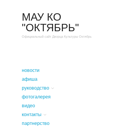
МАУ КО
"ОКТЯБРЬ"
Официальный сайт Дворца Культуры Октябрь
новости
афиша
руководство
фотогалерея
видео
контакты
партнерство