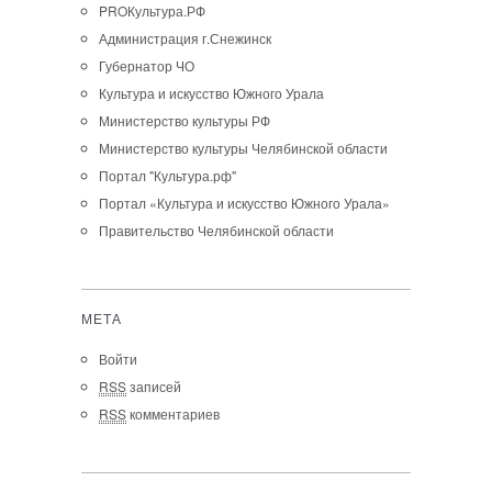
PROКультура.РФ
Администрация г.Снежинск
Губернатор ЧО
Культура и искусство Южного Урала
Министерство культуры РФ
Министерство культуры Челябинской области
Портал "Культура.рф"
Портал «Культура и искусство Южного Урала»
Правительство Челябинской области
МЕТА
Войти
RSS
записей
RSS
комментариев