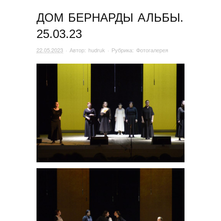
ДОМ БЕРНАРДЫ АЛЬБЫ.
25.03.23
22.05.2023
· Автор:
hudruk
· Рубрика:
Фотогалерея