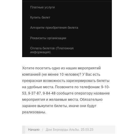
Платные услуги
Купить билет
Алгоритм приобретения билета
Реквизиты организации
Оплата билетов (Платежная
информация)
Хотите посетить одно из наших мероприятий
компанией (не менее 10 человек)? У Вас есть
прекрасная возможность зарезервировать билеты
на удобные места. Позвоните по телефонам: 9-10-
53, 9-37-87, 9-84-48 сообщите оператору название
мероприятия и желаемые места. Обязательно
заранее выкупите билеты, иначе они будут
реализованы.
Начало
/
Дом Бернарды Альбы. 25.03.23