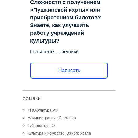
Сложности с получением
«Пушкинской карты» или
приобретением билетов?
Знаете, как улучшить
работу учреждений
культуры?
Напишите — решим!
Написать
ССЫЛКИ
PROКультура.РФ
Администрация г.Снежинск
Губернатор ЧО
Культура и искусство Южного Урала