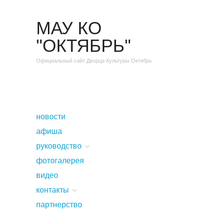
МАУ КО
"ОКТЯБРЬ"
Официальный сайт Дворца Культуры Октябрь
новости
афиша
руководство
фотогалерея
видео
контакты
партнерство