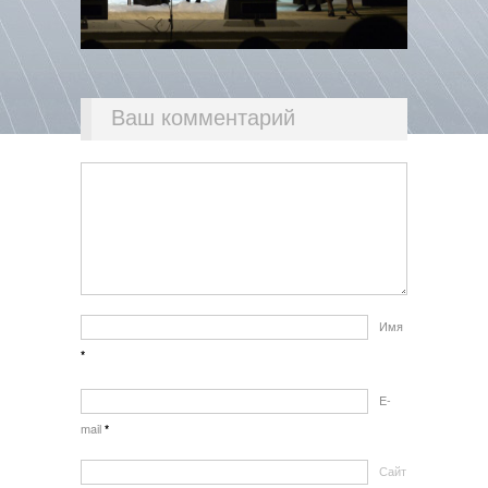
Ваш комментарий
Имя
*
E-
mail
*
Сайт