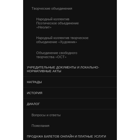
Творческие объединения
Народный коллектив
Поэтическое объединение
«Неолит»
Народный коллектив творческое
объединение «Художник»
Объединение свободного
творчества «ОСТ»
УЧРЕДИТЕЛЬНЫЕ ДОКУМЕНТЫ И ЛОКАЛЬНО-
НОРМАТИВНЫЕ АКТЫ
НАГРАДЫ
ИСТОРИЯ
ДИАЛОГ
Вопросы и ответы
Пожелания
ПРОДАЖА БИЛЕТОВ ОНЛАЙН И ПЛАТНЫЕ УСЛУГИ