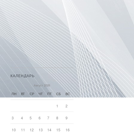
КАЛЕНДАРЬ
Август 2026
ПН
ВТ
СР
ЧТ
ПТ
СБ
ВС
1
2
3
4
5
6
7
8
9
10
11
12
13
14
15
16