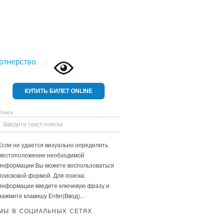
ртнерство
КУПИТЬ БИЛЕТ ONLINE
Поиск
Если не удается визуально определить
местоположение необходимой
информации Вы можете воспользоваться
поисковой формой. Для поиска
информации введите ключевую фразу и
нажмите клавишу Enter(Ввод)...
МЫ В СОЦИАЛЬНЫХ СЕТЯХ: