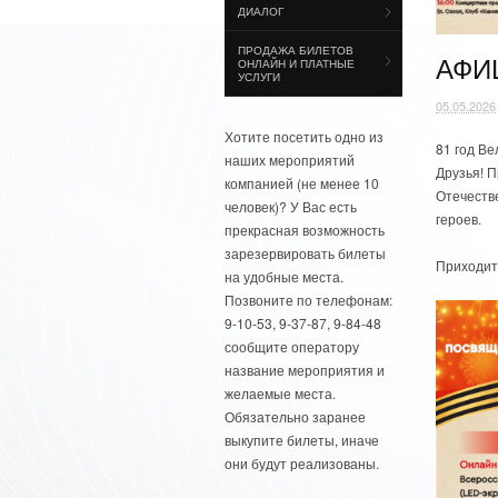
ДИАЛОГ
ПРОДАЖА БИЛЕТОВ
АФИ
ОНЛАЙН И ПЛАТНЫЕ
УСЛУГИ
05.05.2026
Хотите посетить одно из
81 год В
наших мероприятий
Друзья! 
компанией (не менее 10
Отечеств
человек)? У Вас есть
героев.
прекрасная возможность
зарезервировать билеты
Приходит
на удобные места.
Позвоните по телефонам:
9-10-53, 9-37-87, 9-84-48
сообщите оператору
название мероприятия и
желаемые места.
Обязательно заранее
выкупите билеты, иначе
они будут реализованы.