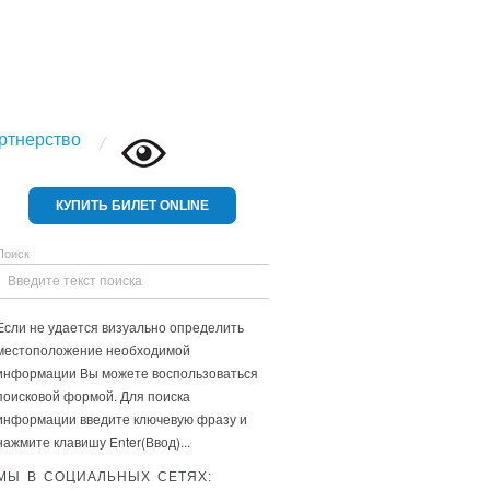
ртнерство
КУПИТЬ БИЛЕТ ONLINE
Поиск
Если не удается визуально определить
местоположение необходимой
информации Вы можете воспользоваться
поисковой формой. Для поиска
информации введите ключевую фразу и
нажмите клавишу Enter(Ввод)...
МЫ В СОЦИАЛЬНЫХ СЕТЯХ: