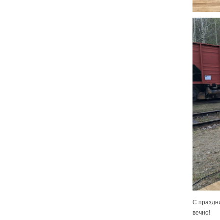
С праздн
вечно!