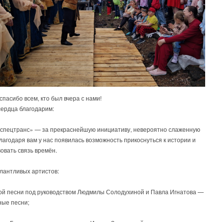
пасибо всем, кто был вчера с нами!
сердца благодарим:
спецтранс» — за прекраснейшую инициативу, невероятно слаженную
лагодаря вам у нас появилась возможность прикоснуться к истории и
овать связь времён.
лантливых артистов:
кой песни под руководством Людмилы Солодухиной и Павла Игнатова —
ные песни;