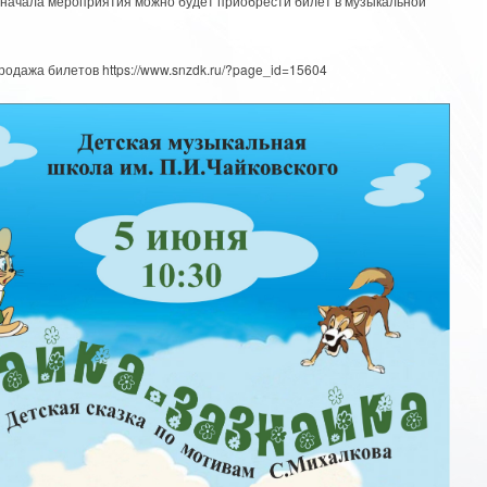
о начала мероприятия можно будет приобрести билет в музыкальной
одажа билетов https://www.snzdk.ru/?page_id=15604