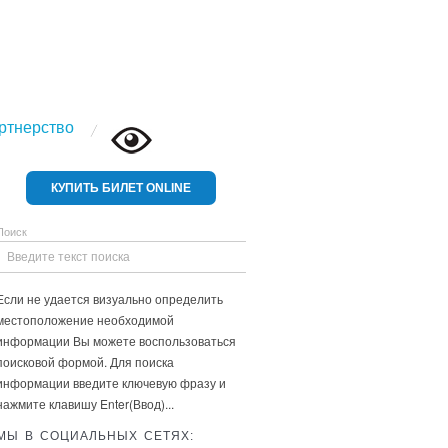
ртнерство
КУПИТЬ БИЛЕТ ONLINE
Поиск
Если не удается визуально определить
местоположение необходимой
информации Вы можете воспользоваться
поисковой формой. Для поиска
информации введите ключевую фразу и
нажмите клавишу Enter(Ввод)...
МЫ В СОЦИАЛЬНЫХ СЕТЯХ: