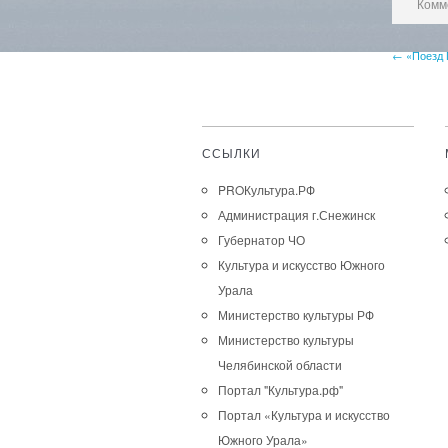
Комм
← «Поезд 
ССЫЛКИ
PROКультура.РФ
Администрация г.Снежинск
Губернатор ЧО
Культура и искусство Южного
Урала
Министерство культуры РФ
Министерство культуры
Челябинской области
Портал "Культура.рф"
Портал «Культура и искусство
Южного Урала»