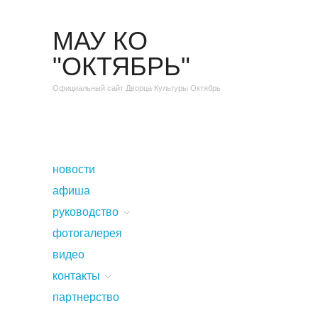
МАУ КО
"ОКТЯБРЬ"
Официальный сайт Дворца Культуры Октябрь
новости
афиша
руководство
фотогалерея
видео
контакты
партнерство