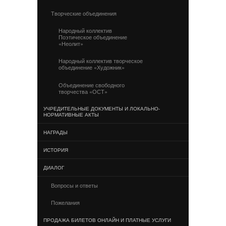
Творческие объединения
Народный коллектив
Поэтическое объединение
«Неолит»
Народный коллектив творческое
объединение «Художник»
Объединение свободного
творчества «ОСТ»
УЧРЕДИТЕЛЬНЫЕ ДОКУМЕНТЫ И ЛОКАЛЬНО-
НОРМАТИВНЫЕ АКТЫ
НАГРАДЫ
ИСТОРИЯ
ДИАЛОГ
Вопросы и ответы
Пожелания
ПРОДАЖА БИЛЕТОВ ОНЛАЙН И ПЛАТНЫЕ УСЛУГИ