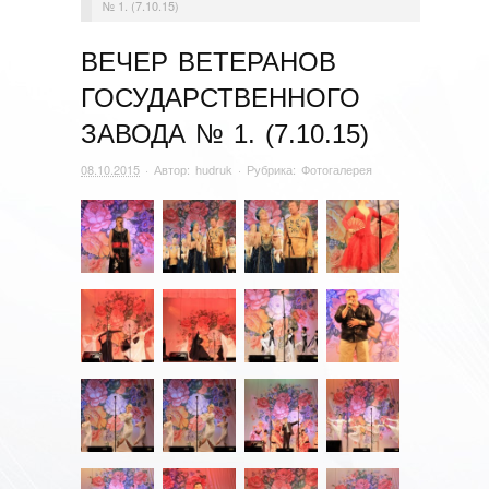
№ 1. (7.10.15)
ВЕЧЕР ВЕТЕРАНОВ
ГОСУДАРСТВЕННОГО
ЗАВОДА № 1. (7.10.15)
08.10.2015
· Автор:
hudruk
· Рубрика:
Фотогалерея