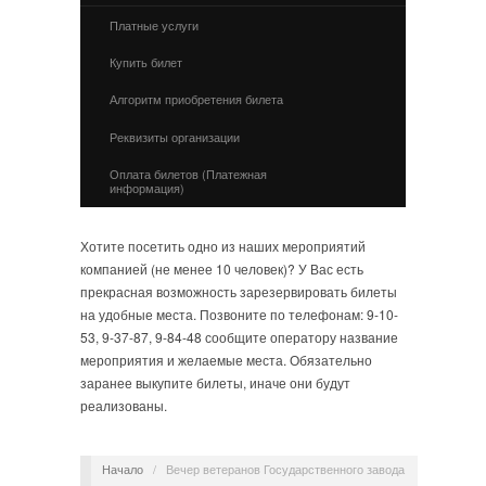
Платные услуги
Купить билет
Алгоритм приобретения билета
Реквизиты организации
Оплата билетов (Платежная
информация)
Хотите посетить одно из наших мероприятий
компанией (не менее 10 человек)? У Вас есть
прекрасная возможность зарезервировать билеты
на удобные места. Позвоните по телефонам: 9-10-
53, 9-37-87, 9-84-48 сообщите оператору название
мероприятия и желаемые места. Обязательно
заранее выкупите билеты, иначе они будут
реализованы.
Начало
/
Вечер ветеранов Государственного завода