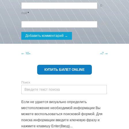
E-
mail
*
Сайт
← 10+
+7 →
КУПИТЬ БИЛЕТ ONLINE
Поиск
Если не удается визуально определить
местоположение необходимой информации Вы
можете воспользоваться поисковой формой. Для
поиска информации введите ключевую фразу и
нажмите клавишу Enter(Ввод)...