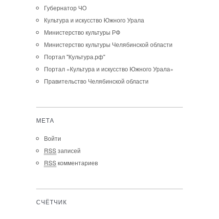
Губернатор ЧО
Культура и искусство Южного Урала
Министерство культуры РФ
Министерство культуры Челябинской области
Портал "Культура.рф"
Портал «Культура и искусство Южного Урала»
Правительство Челябинской области
МЕТА
Войти
RSS
записей
RSS
комментариев
СЧЁТЧИК