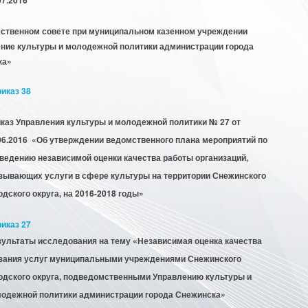
ственном совете при муниципальном казенном учреждении
ние культуры и молодежной политики администрации города
ка»
иказ 38
каз Управления культуры и молодежной политики № 27 от
06.2016 «Об утверждении ведомственного плана мероприятий по
ведению независимой оценки качества работы организаций,
зывающих услуги в сфере культуры на территории Снежинского
одского округа, на 2016-2018 годы»
иказ 27
ультаты исследования на тему «Независимая оценка качества
зания услуг муниципальными учреждениями Снежинского
одского округа, подведомственными Управлению культуры и
одежной политики администрации города Снежинска»