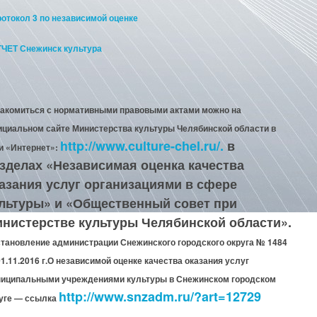
отокол 3 по независимой оценке
ЧЕТ Снежинск культура
акомиться с нормативными правовыми актами можно на
циальном сайте Министерства культуры Челябинской области в
http://www.culture-chel.ru/.
в
и «Интернет»:
зделах «Независимая оценка качества
азания услуг организациями в сфере
льтуры» и «Общественный совет при
нистерстве культуры Челябинской области».
тановление администрации Снежинского городского округа № 1484
01.11.2016 г.О независимой оценке качества оказания услуг
иципальными учреждениями культуры в Снежинском городском
http://www.snzadm.ru/?art=12729
уге — ссылка