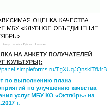
АВИСИМАЯ ОЦЕНКА КАЧЕСТВА
УГ МБУ «КЛУБНОЕ ОБЪЕДИНЕНИЕ
ТЯБРЬ»
· Автор:
hudruk
· Рубрика:
Новости
ЛКА НА АНКЕТУ ПОЛУЧАТЕЛЕЙ
УГ КУЛЬТУРЫ):
://panel.simpleforms.ru/TgXUqJQnskiTfkfr
ет по выполнению плана
приятий по улучшению качества
ания услуг МБУ КО «Октябрь» на
.2017 г.