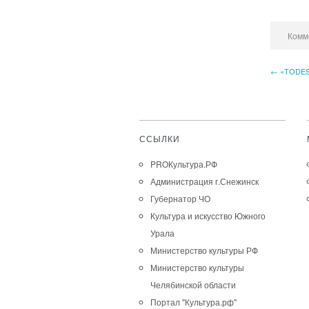
Комм
← «ТОDE
ССЫЛКИ
PROКультура.РФ
Администрация г.Снежинск
Губернатор ЧО
Культура и искусство Южного
Урала
Министерство культуры РФ
Министерство культуры
Челябинской области
Портал "Культура.рф"