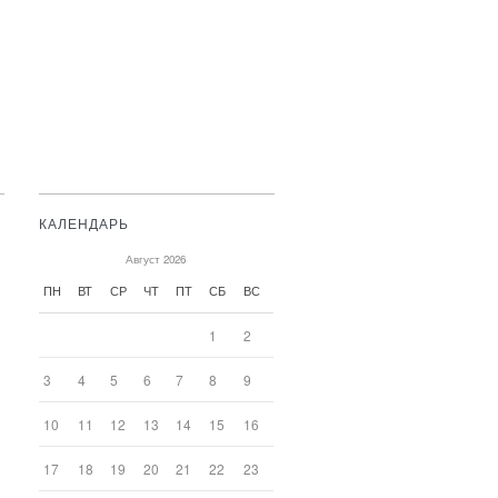
КАЛЕНДАРЬ
Август 2026
ПН
ВТ
СР
ЧТ
ПТ
СБ
ВС
1
2
3
4
5
6
7
8
9
10
11
12
13
14
15
16
17
18
19
20
21
22
23