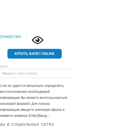
ртнерство
КУПИТЬ БИЛЕТ ONLINE
Поиск
Если не удается визуально определить
местоположение необходимой
информации Вы можете воспользоваться
поисковой формой. Для поиска
информации введите ключевую фразу и
нажмите клавишу Enter(Ввод)...
МЫ В СОЦИАЛЬНЫХ СЕТЯХ: