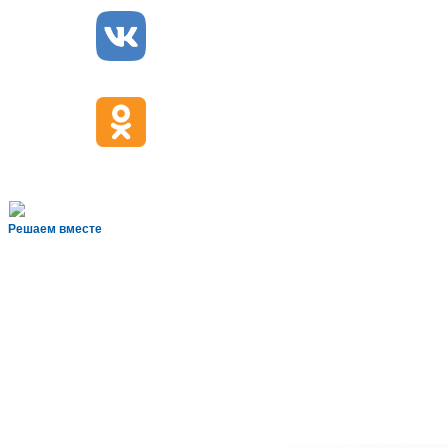
Решаем вместе
BL1VtQ