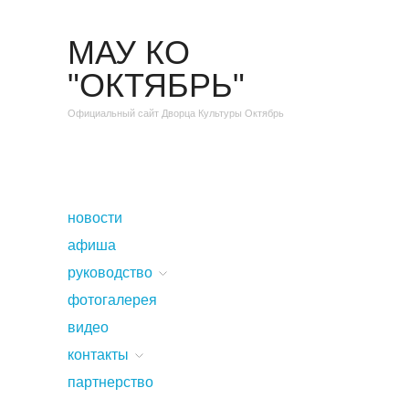
МАУ КО
"ОКТЯБРЬ"
Официальный сайт Дворца Культуры Октябрь
новости
афиша
руководство
фотогалерея
видео
контакты
партнерство