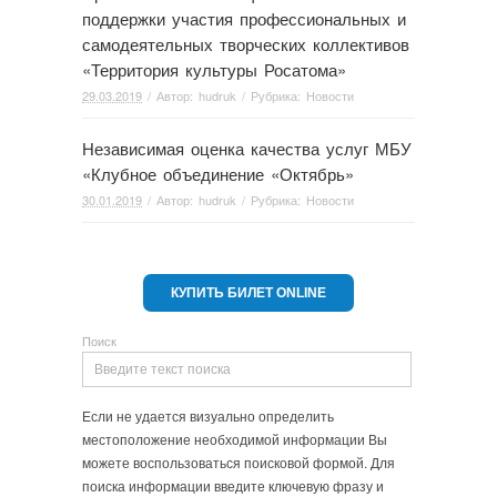
поддержки участия профессиональных и
самодеятельных творческих коллективов
«Территория культуры Росатома»
29.03.2019
/ Автор:
hudruk
/ Рубрика:
Новости
Независимая оценка качества услуг МБУ
«Клубное объединение «Октябрь»
30.01.2019
/ Автор:
hudruk
/ Рубрика:
Новости
КУПИТЬ БИЛЕТ ONLINE
Поиск
Если не удается визуально определить
местоположение необходимой информации Вы
можете воспользоваться поисковой формой. Для
поиска информации введите ключевую фразу и