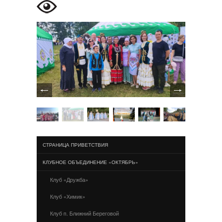
СТРАНИЦА ПРИВЕТСТВИЯ
КЛУБНОЕ ОБЪЕДИНЕНИЕ «ОКТЯБРЬ»
Клуб «Дружба»
Клуб «Химик»
Клуб п. Ближний Береговой