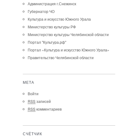
Администрация г.Снежинск
Губернатор ЧО
Культура и искусство Южного Урала
Министерство культуры РФ
Министерство культуры Челябинской области
Портал "Культура.рф"
Портал «Культура и искусство Южного Урала»
Правительство Челябинской области
МЕТА
Войти
RSS
записей
RSS
комментариев
СЧЁТЧИК