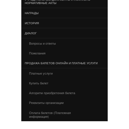
НОРМАТИВНЫЕ АКТЫ
НАГРАДЫ
ИСТОРИЯ
ДИАЛОГ
Вопросы и ответы
Пожелания
ПРОДАЖА БИЛЕТОВ ОНЛАЙН И ПЛАТНЫЕ УСЛУГИ
Платные услуги
Купить билет
Алгоритм приобретения билета
Реквизиты организации
Оплата билетов (Платежная
информация)